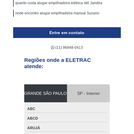
quanto custa alugar empilhadeira elétrica still Jandira
onde encontro alugar empilhadeira manual Suzano
Entre em contato
(11) 96848-0413
Regiões onde a ELETRAC
atende:
GRANDE SÃO PAULO
SP - Interior
ABC
ABCD
ARUJÁ