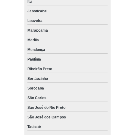
Itu
Jaboticabal
Louveira
Marapoama
Marília
Mendonça
Paulínia
Ribeirão Preto
Sertãozinho
Sorocaba
São Carlos
São José do Rio Preto
São José dos Campos
Taubaté