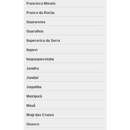
Francisco Morato
Franco da Rocha
Guararema
Guarulhos
Itapecerica da Serra
Itapevi
Itaquaquecetuba
Jandira
Jundiaí
Juquitiba
Mairiporã
Mauá
Mogi das Cruzes
Osasco