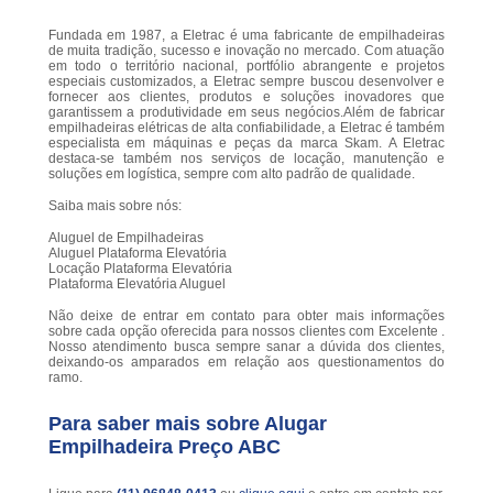
Fundada em 1987, a Eletrac é uma fabricante de empilhadeiras
de muita tradição, sucesso e inovação no mercado. Com atuação
em todo o território nacional, portfólio abrangente e projetos
especiais customizados, a Eletrac sempre buscou desenvolver e
fornecer aos clientes, produtos e soluções inovadores que
garantissem a produtividade em seus negócios.Além de fabricar
empilhadeiras elétricas de alta confiabilidade, a Eletrac é também
especialista em máquinas e peças da marca Skam. A Eletrac
destaca-se também nos serviços de locação, manutenção e
soluções em logística, sempre com alto padrão de qualidade.
Saiba mais sobre nós:
Aluguel de Empilhadeiras
Aluguel Plataforma Elevatória
Locação Plataforma Elevatória
Plataforma Elevatória Aluguel
Não deixe de entrar em contato para obter mais informações
sobre cada opção oferecida para nossos clientes com Excelente .
Nosso atendimento busca sempre sanar a dúvida dos clientes,
deixando-os amparados em relação aos questionamentos do
ramo.
Para saber mais sobre Alugar
Empilhadeira Preço ABC