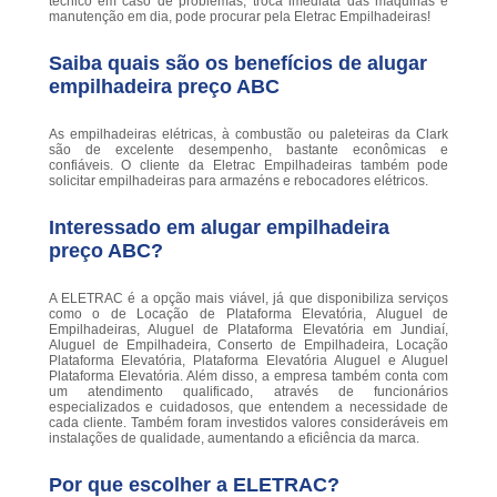
técnico em caso de problemas, troca imediata das máquinas e
manutenção em dia, pode procurar pela Eletrac Empilhadeiras!
Saiba quais são os benefícios de alugar
empilhadeira preço ABC
As empilhadeiras elétricas, à combustão ou paleteiras da Clark
são de excelente desempenho, bastante econômicas e
confiáveis. O cliente da Eletrac Empilhadeiras também pode
solicitar empilhadeiras para armazéns e rebocadores elétricos.
Interessado em alugar empilhadeira
preço ABC?
A ELETRAC é a opção mais viável, já que disponibiliza serviços
como o de Locação de Plataforma Elevatória, Aluguel de
Empilhadeiras, Aluguel de Plataforma Elevatória em Jundiaí,
Aluguel de Empilhadeira, Conserto de Empilhadeira, Locação
Plataforma Elevatória, Plataforma Elevatória Aluguel e Aluguel
Plataforma Elevatória. Além disso, a empresa também conta com
um atendimento qualificado, através de funcionários
especializados e cuidadosos, que entendem a necessidade de
cada cliente. Também foram investidos valores consideráveis em
instalações de qualidade, aumentando a eficiência da marca.
Por que escolher a ELETRAC?