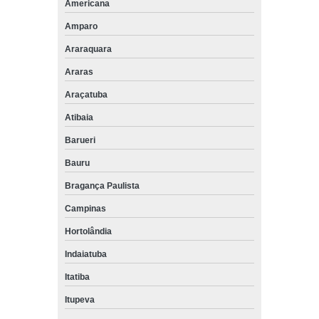
Americana
Amparo
Araraquara
Araras
Araçatuba
Atibaia
Barueri
Bauru
Bragança Paulista
Campinas
Hortolândia
Indaiatuba
Itatiba
Itupeva