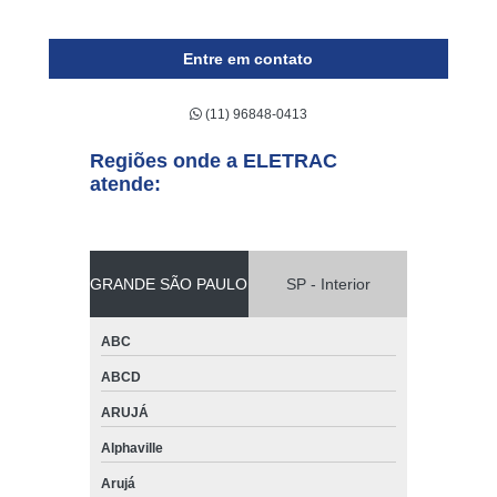
Entre em contato
(11) 96848-0413
Regiões onde a ELETRAC
atende:
GRANDE SÃO PAULO
SP - Interior
ABC
ABCD
ARUJÁ
Alphaville
Arujá