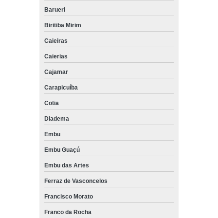
Barueri
Biritiba Mirim
Caieiras
Caierias
Cajamar
Carapicuíba
Cotia
Diadema
Embu
Embu Guaçú
Embu das Artes
Ferraz de Vasconcelos
Francisco Morato
Franco da Rocha