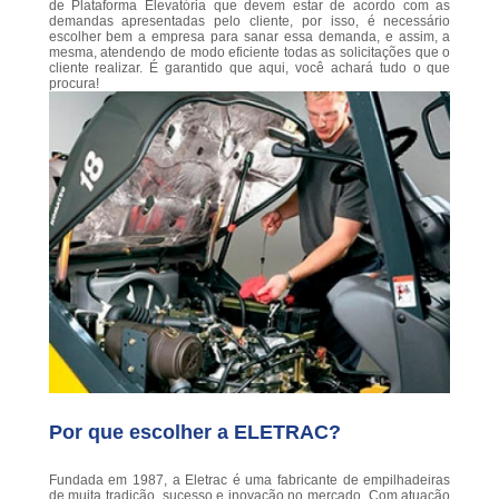
de Plataforma Elevatória que devem estar de acordo com as
demandas apresentadas pelo cliente, por isso, é necessário
escolher bem a empresa para sanar essa demanda, e assim, a
mesma, atendendo de modo eficiente todas as solicitações que o
cliente realizar. É garantido que aqui, você achará tudo o que
procura!
Por que escolher a ELETRAC?
Fundada em 1987, a Eletrac é uma fabricante de empilhadeiras
de muita tradição, sucesso e inovação no mercado. Com atuação