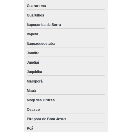
Guararema
Guarulhos
Itapecerica da Serra
Itapevi
Itaquaquecetuba
Jandira
Jundiaí
Juquitiba
Mairiporã
Mauá
Mogi das Cruzes
Osasco
Pirapora do Bom Jesus
Poá