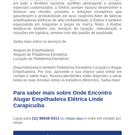
em todo o território nacional, portfólio abrangente e projetos
especiais customizados, a Eletrac sempre buscou desenvolver e
fornecer aos clientes, produtos e soluções inovadores que
garantissem a produtividade em seus negócios.Além de fabricar
empilhadeiras elétricas de alta confiabilidade, a Eletrac é também
especialista em máquinas e peças da marca Skam. A Eletrac
destaca-se também nos serviços de locação, manutenção e
soluções em logística, sempre com alto padrão de qualidade.
Saiba mais sobre os serviços de:
Aluguel de Empilhadeira
Aluguel de Plataforma Elevatória
Locação de Plataforma Elevatória
Disponibilizamos também Plataforma Elevatória Locação e Alugar
Empilhadeira. Por isso, aproveite a sua chance para entrar em
contato e saber mais. Nossos atendentes estão dispostos a sanar
todas as suas dúvidas sobre os trabalhos oferecidos. Saiba mais!
Para saber mais sobre Onde Encontro
Alugar Empilhadeira Elétrica Linde
Carapicuíba
Ligue para
(11) 96848-0413
ou
clique aqui
e entre em contato por
email.