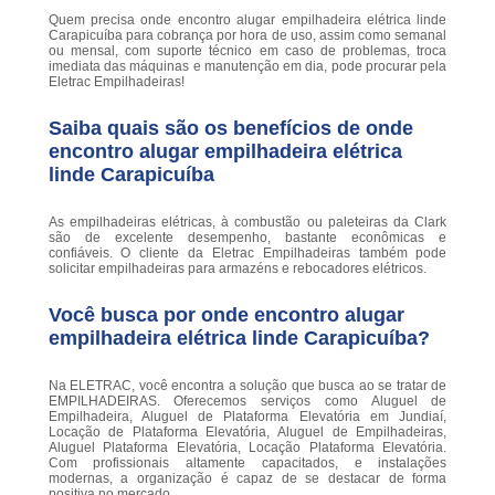
Quem precisa onde encontro alugar empilhadeira elétrica linde
Carapicuíba para cobrança por hora de uso, assim como semanal
ou mensal, com suporte técnico em caso de problemas, troca
imediata das máquinas e manutenção em dia, pode procurar pela
Eletrac Empilhadeiras!
Saiba quais são os benefícios de onde
encontro alugar empilhadeira elétrica
linde Carapicuíba
As empilhadeiras elétricas, à combustão ou paleteiras da Clark
são de excelente desempenho, bastante econômicas e
confiáveis. O cliente da Eletrac Empilhadeiras também pode
solicitar empilhadeiras para armazéns e rebocadores elétricos.
Você busca por onde encontro alugar
empilhadeira elétrica linde Carapicuíba?
Na ELETRAC, você encontra a solução que busca ao se tratar de
EMPILHADEIRAS. Oferecemos serviços como Aluguel de
Empilhadeira, Aluguel de Plataforma Elevatória em Jundiaí,
Locação de Plataforma Elevatória, Aluguel de Empilhadeiras,
Aluguel Plataforma Elevatória, Locação Plataforma Elevatória.
Com profissionais altamente capacitados, e instalações
modernas, a organização é capaz de se destacar de forma
positiva no mercado.