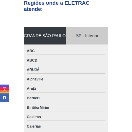
Regiões onde a ELETRAC
atende:
GRANDE SÃO PAULO
SP - Interior
ABC
ABCD
ARUJÁ
Alphaville
Arujá
Barueri
Biritiba Mirim
Caieiras
Caierias