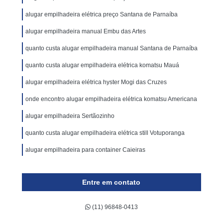
alugar empilhadeira elétrica preço Santana de Parnaíba
alugar empilhadeira manual Embu das Artes
quanto custa alugar empilhadeira manual Santana de Parnaíba
quanto custa alugar empilhadeira elétrica komatsu Mauá
alugar empilhadeira elétrica hyster Mogi das Cruzes
onde encontro alugar empilhadeira elétrica komatsu Americana
alugar empilhadeira Sertãozinho
quanto custa alugar empilhadeira elétrica still Votuporanga
alugar empilhadeira para container Caieiras
Entre em contato
(11) 96848-0413