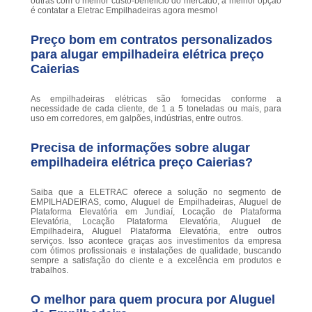
outras com o melhor custo-benefício do mercado, a melhor opção
é contatar a Eletrac Empilhadeiras agora mesmo!
Preço bom em contratos personalizados
para alugar empilhadeira elétrica preço
Caierias
As empilhadeiras elétricas são fornecidas conforme a
necessidade de cada cliente, de 1 a 5 toneladas ou mais, para
uso em corredores, em galpões, indústrias, entre outros.
Precisa de informações sobre alugar
empilhadeira elétrica preço Caierias?
Saiba que a ELETRAC oferece a solução no segmento de
EMPILHADEIRAS, como, Aluguel de Empilhadeiras, Aluguel de
Plataforma Elevatória em Jundiaí, Locação de Plataforma
Elevatória, Locação Plataforma Elevatória, Aluguel de
Empilhadeira, Aluguel Plataforma Elevatória, entre outros
serviços. Isso acontece graças aos investimentos da empresa
com ótimos profissionais e instalações de qualidade, buscando
sempre a satisfação do cliente e a excelência em produtos e
trabalhos.
O melhor para quem procura por Aluguel