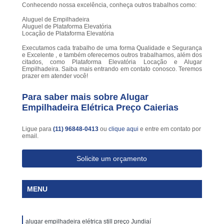
Conhecendo nossa excelência, conheça outros trabalhos como:
Aluguel de Empilhadeira
Aluguel de Plataforma Elevatória
Locação de Plataforma Elevatória
Executamos cada trabalho de uma forma Qualidade e Segurança
e Excelente , e também oferecemos outros trabalhamos, além dos
citados, como Plataforma Elevatória Locação e Alugar
Empilhadeira. Saiba mais entrando em contato conosco. Teremos
prazer em atender você!
Para saber mais sobre Alugar
Empilhadeira Elétrica Preço Caierias
Ligue para
(11) 96848-0413
ou
clique aqui
e entre em contato por
email.
Solicite um orçamento
MENU
alugar empilhadeira elétrica still preço Jundiaí