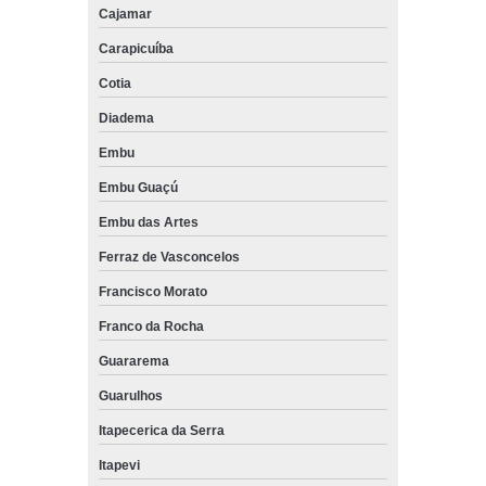
Cajamar
Carapicuíba
Cotia
Diadema
Embu
Embu Guaçú
Embu das Artes
Ferraz de Vasconcelos
Francisco Morato
Franco da Rocha
Guararema
Guarulhos
Itapecerica da Serra
Itapevi