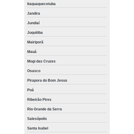
Itaquaquecetuba
Jandira
Jundiaí
Juquitiba
Mairiporã
Mauá
Mogi das Cruzes
Osasco
Pirapora do Bom Jesus
Poá
Ribeirão Pires
Rio Grande da Serra
Salesópolis
Santa Isabel