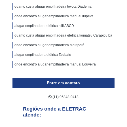
quanto custa alugar empilhadeira toyota Diadema
onde encontro alugar empilhadeira manual Itupeva
alugar empilhadeira elétrica still ABCD
quanto custa alugar empilhadeira elétrica komatsu Carapicuíba
onde encontro alugar empilhadeira Mairiporã
alugar empilhadeira elétrica Taubaté
onde encontro alugar empilhadeira manual Louveira
Entre em contato
(11) 96848-0413
Regiões onde a ELETRAC
atende: