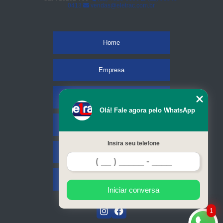
0413
vendas@eletrac.com.br
Home
Empresa
Missão
Olá! Fale agora pelo WhatsApp
Serviços
Insira seu telefone
Contato
Mapa do site
Iniciar conversa
1