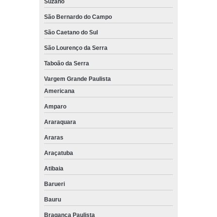
Suzano
São Bernardo do Campo
São Caetano do Sul
São Lourenço da Serra
Taboão da Serra
Vargem Grande Paulista
Americana
Amparo
Araraquara
Araras
Araçatuba
Atibaia
Barueri
Bauru
Bragança Paulista