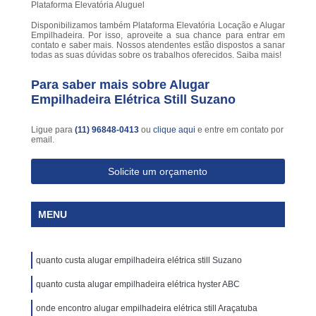
Plataforma Elevatória Aluguel
Disponibilizamos também Plataforma Elevatória Locação e Alugar
Empilhadeira. Por isso, aproveite a sua chance para entrar em
contato e saber mais. Nossos atendentes estão dispostos a sanar
todas as suas dúvidas sobre os trabalhos oferecidos. Saiba mais!
Para saber mais sobre Alugar
Empilhadeira Elétrica Still Suzano
Ligue para
(11) 96848-0413
ou
clique aqui
e entre em contato por
email.
Solicite um orçamento
MENU
quanto custa alugar empilhadeira elétrica still Suzano
quanto custa alugar empilhadeira elétrica hyster ABC
onde encontro alugar empilhadeira elétrica still Araçatuba