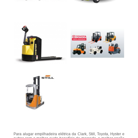
Para alugar empilhadeira elétrica da Clark, Still, Toyota, Hyster e