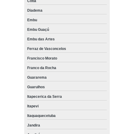
Cotia
Diadema
Embu
Embu Guaçú
Embu das Artes
Ferraz de Vasconcelos
Francisco Morato
Franco da Rocha
Guararema
Guarulhos
Itapecerica da Serra
Itapevi
Itaquaquecetuba
Jandira