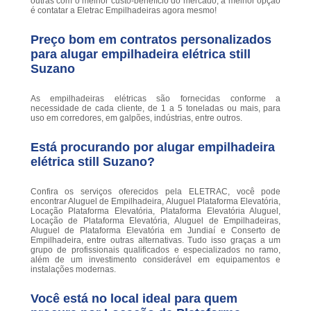
outras com o melhor custo-benefício do mercado, a melhor opção
é contatar a Eletrac Empilhadeiras agora mesmo!
Preço bom em contratos personalizados
para alugar empilhadeira elétrica still
Suzano
As empilhadeiras elétricas são fornecidas conforme a
necessidade de cada cliente, de 1 a 5 toneladas ou mais, para
uso em corredores, em galpões, indústrias, entre outros.
Está procurando por alugar empilhadeira
elétrica still Suzano?
Confira os serviços oferecidos pela ELETRAC, você pode
encontrar Aluguel de Empilhadeira, Aluguel Plataforma Elevatória,
Locação Plataforma Elevatória, Plataforma Elevatória Aluguel,
Locação de Plataforma Elevatória, Aluguel de Empilhadeiras,
Aluguel de Plataforma Elevatória em Jundiaí e Conserto de
Empilhadeira, entre outras alternativas. Tudo isso graças a um
grupo de profissionais qualificados e especializados no ramo,
além de um investimento considerável em equipamentos e
instalações modernas.
Você está no local ideal para quem