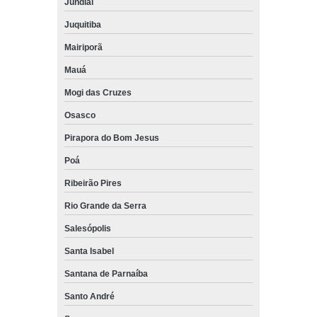
Jundiaí
Juquitiba
Mairiporã
Mauá
Mogi das Cruzes
Osasco
Pirapora do Bom Jesus
Poá
Ribeirão Pires
Rio Grande da Serra
Salesópolis
Santa Isabel
Santana de Parnaíba
Santo André