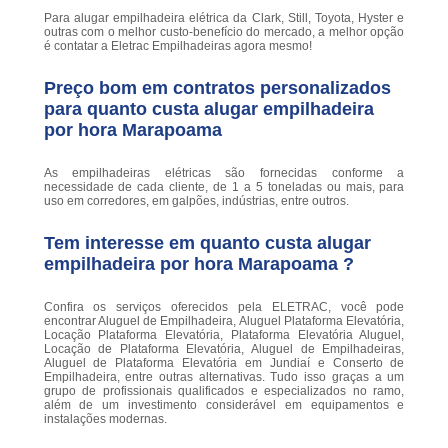
Para alugar empilhadeira elétrica da Clark, Still, Toyota, Hyster e
outras com o melhor custo-benefício do mercado, a melhor opção
é contatar a Eletrac Empilhadeiras agora mesmo!
Preço bom em contratos personalizados
para quanto custa alugar empilhadeira
por hora Marapoama
As empilhadeiras elétricas são fornecidas conforme a
necessidade de cada cliente, de 1 a 5 toneladas ou mais, para
uso em corredores, em galpões, indústrias, entre outros.
Tem interesse em quanto custa alugar
empilhadeira por hora Marapoama ?
Confira os serviços oferecidos pela ELETRAC, você pode
encontrar Aluguel de Empilhadeira, Aluguel Plataforma Elevatória,
Locação Plataforma Elevatória, Plataforma Elevatória Aluguel,
Locação de Plataforma Elevatória, Aluguel de Empilhadeiras,
Aluguel de Plataforma Elevatória em Jundiaí e Conserto de
Empilhadeira, entre outras alternativas. Tudo isso graças a um
grupo de profissionais qualificados e especializados no ramo,
além de um investimento considerável em equipamentos e
instalações modernas.