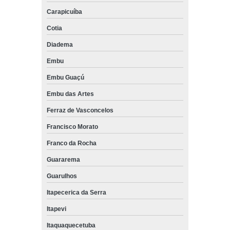
Carapicuíba
Cotia
Diadema
Embu
Embu Guaçú
Embu das Artes
Ferraz de Vasconcelos
Francisco Morato
Franco da Rocha
Guararema
Guarulhos
Itapecerica da Serra
Itapevi
Itaquaquecetuba