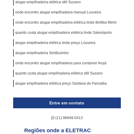
alugar empilhadeira elétrica still Suzano
onde encontro alugar empilhadeira manual Louveira
onde encontro alugar empilhadeira elétrica linde Biritiba Mirim
quanto custa alugar empilhadeira elétrica linde Salesópolis
alugar empilhadeira elétrica linde preço Louveira
alugar empilhadeira Sertãozinho
onde encontro alugar empilhadeira para container Arujá
quanto custa alugar empilhadeira elétrica still Suzano
alugar empilhadeira elétrica preço Santana de Parnaíba
Entre em contato
(11) 96848-0413
Regiões onde a ELETRAC