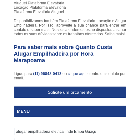
Aluguel Plataforma Elevatória
Locação Plataforma Elevatória
Plataforma Elevatória Aluguel
Disponibilizamos também Plataforma Elevatória Locação e Alugar
Empilhadeira. Por isso, aproveite a sua chance para entrar em
contato e saber mais. Nossos atendentes estão dispostos a sanar
todas as suas dúvidas sobre os trabalhos oferecidos. Saiba mais!
Para saber mais sobre Quanto Custa
Alugar Empilhadeira por Hora
Marapoama
Ligue para
(11) 96848-0413
ou
clique aqui
e entre em contato por
email.
Solicite um orçamento
MENU
alugar empilhadeira elétrica linde Embu Guaçú