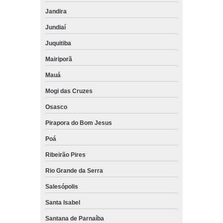
Jandira
Jundiaí
Juquitiba
Mairiporã
Mauá
Mogi das Cruzes
Osasco
Pirapora do Bom Jesus
Poá
Ribeirão Pires
Rio Grande da Serra
Salesópolis
Santa Isabel
Santana de Parnaíba