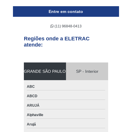
Entre em contato
(11) 96848-0413
Regiões onde a ELETRAC
atende:
GRANDE SÃO PAULO
SP - Interior
ABC
ABCD
ARUJÁ
Alphaville
Arujá