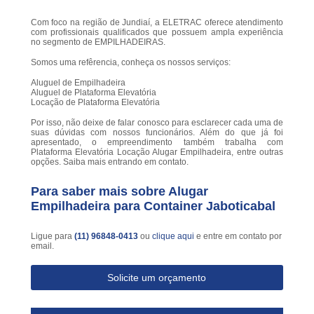
Com foco na região de Jundiaí, a ELETRAC oferece atendimento
com profissionais qualificados que possuem ampla experiência
no segmento de EMPILHADEIRAS.
Somos uma refêrencia, conheça os nossos serviços:
Aluguel de Empilhadeira
Aluguel de Plataforma Elevatória
Locação de Plataforma Elevatória
Por isso, não deixe de falar conosco para esclarecer cada uma de
suas dúvidas com nossos funcionários. Além do que já foi
apresentado, o empreendimento também trabalha com
Plataforma Elevatória Locação Alugar Empilhadeira, entre outras
opções. Saiba mais entrando em contato.
Para saber mais sobre Alugar
Empilhadeira para Container Jaboticabal
Ligue para
(11) 96848-0413
ou
clique aqui
e entre em contato por
email.
Solicite um orçamento