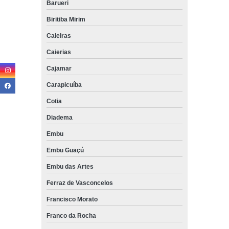
Barueri
Biritiba Mirim
Caieiras
Caierias
Cajamar
Carapicuíba
Cotia
Diadema
Embu
Embu Guaçú
Embu das Artes
Ferraz de Vasconcelos
Francisco Morato
Franco da Rocha