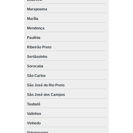
Marapoama
Marília
Mendonça
Paulínia
Ribeirão Preto
Sertãozinho
Sorocaba
São Carlos
São José do Rio Preto
São José dos Campos
Taubaté
Valinhos
Vinhedo
Votuporanga