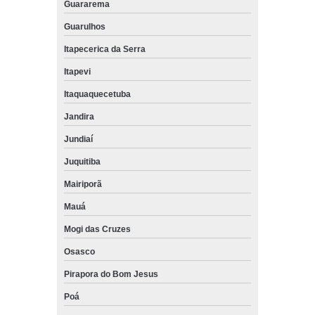
Guararema
Guarulhos
Itapecerica da Serra
Itapevi
Itaquaquecetuba
Jandira
Jundiaí
Juquitiba
Mairiporã
Mauá
Mogi das Cruzes
Osasco
Pirapora do Bom Jesus
Poá