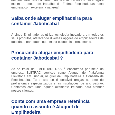
empilhadeira para container Jaboticabal precisa conhecer agora
mesmo o modo de trabalho da Eletrac Empilhadeiras, uma
empresa com excelência na área!
Saiba onde alugar empilhadeira para
container Jaboticabal
A Linde Empilhadeiras utiliza tecnologia inovadora em todos os
seus produtos, oferecendo diversas opções de empilhadeiras de
qualidade para quem quer maior economia e rendimento.
Procurando alugar empilhadeira para
container Jaboticabal ?
Ao se tratar de EMPILHADEIRAS é encontrada por meio da
empresa ELETRAC serviços como Aluguel de Plataforma
Elevatória em Jundiaí, Aluguel de Empilhadeira e Conserto de
Empilhadeira. Tudo isso só é possível graças ao time de
profissionais especializados e as instalações de alto padrão.
Contamos com uma equipe altamente treinada para atender
nossos clientes.
Conte com uma empresa referência
quando o assunto é
Aluguel de
Empilhadeira
.