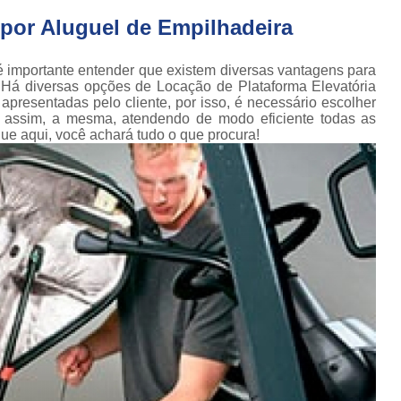
Conserto de Empilhadeira Hyster
ura
por Aluguel de Empilhadeira
Conserto de Empilhadeira Manu
 de
deiras
Conserto de Empilhadeira Toyo
 importante entender que existem diversas vantagens para
 Há diversas opções de Locação de Plataforma Elevatória
 de
Conserto para Empilhadeira Industri
resentadas pelo cliente, por isso, é necessário escolher
deiras
assim, a mesma, atendendo de modo eficiente todas as
m
Conserto para E
 que aqui, você achará tudo o que procura!
 peças
Conserto de Empilha
a
deiras
Conserto de Empilhad
Conserto de Empil
Conserto de Empil
Conserto de Empilha
Conserto de Empilhadeira E
Conserto de Empilhad
Conserto de Empilhadeira Elétrica Sk
Conserto de Empil