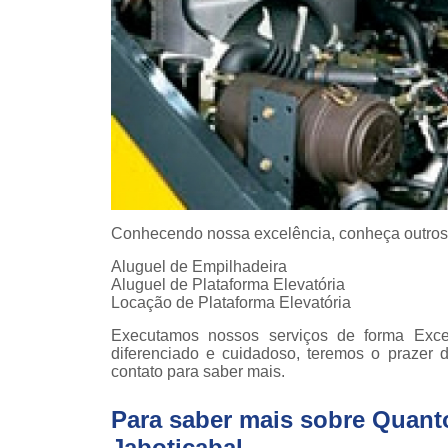
Conhecendo nossa excelência, conheça outros
Aluguel de Empilhadeira
Aluguel de Plataforma Elevatória
Locação de Plataforma Elevatória
Executamos nossos serviços de forma Exc
diferenciado e cuidadoso, teremos o prazer 
contato para saber mais.
Para saber mais sobre Quant
Jaboticabal