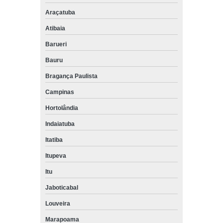
Araçatuba
Atibaia
Barueri
Bauru
Bragança Paulista
Campinas
Hortolândia
Indaiatuba
Itatiba
Itupeva
Itu
Jaboticabal
Louveira
Marapoama