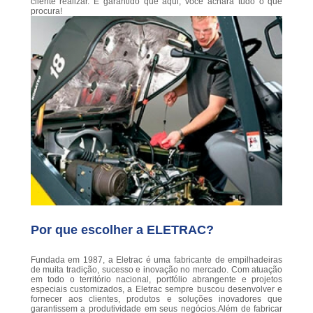
cliente realizar. É garantido que aqui, você achará tudo o que
procura!
Por que escolher a ELETRAC?
Fundada em 1987, a Eletrac é uma fabricante de empilhadeiras
de muita tradição, sucesso e inovação no mercado. Com atuação
em todo o território nacional, portfólio abrangente e projetos
especiais customizados, a Eletrac sempre buscou desenvolver e
fornecer aos clientes, produtos e soluções inovadores que
garantissem a produtividade em seus negócios.Além de fabricar