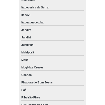
Itapecerica da Serra
Itapevi
Itaquaquecetuba
Jandira
Jundiaí
Juquitiba
Mairiporã
Mauá
Mogi das Cruzes
Osasco
Pirapora do Bom Jesus
Poá
Ribeirão Pires
Rio Grande da Serra