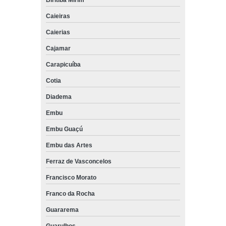
Caieiras
Caierias
Cajamar
Carapicuíba
Cotia
Diadema
Embu
Embu Guaçú
Embu das Artes
Ferraz de Vasconcelos
Francisco Morato
Franco da Rocha
Guararema
Guarulhos