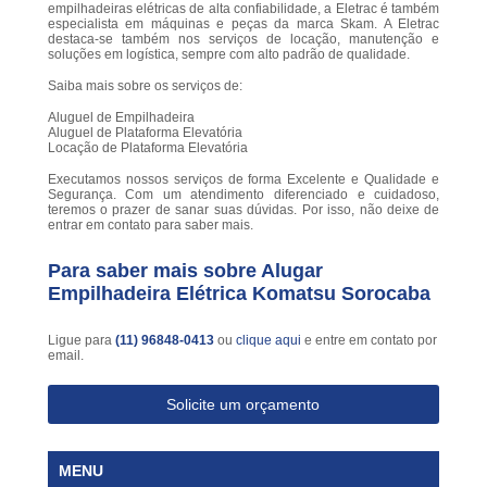
empilhadeiras elétricas de alta confiabilidade, a Eletrac é também
especialista em máquinas e peças da marca Skam. A Eletrac
destaca-se também nos serviços de locação, manutenção e
soluções em logística, sempre com alto padrão de qualidade.
Saiba mais sobre os serviços de:
Aluguel de Empilhadeira
Aluguel de Plataforma Elevatória
Locação de Plataforma Elevatória
Executamos nossos serviços de forma Excelente e Qualidade e
Segurança. Com um atendimento diferenciado e cuidadoso,
teremos o prazer de sanar suas dúvidas. Por isso, não deixe de
entrar em contato para saber mais.
Para saber mais sobre Alugar
Empilhadeira Elétrica Komatsu Sorocaba
Ligue para
(11) 96848-0413
ou
clique aqui
e entre em contato por
email.
Solicite um orçamento
MENU