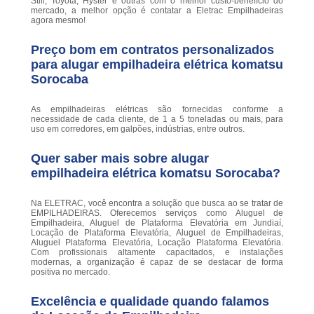
Still, Toyota, Hyster e outras com o melhor custo-benefício do
mercado, a melhor opção é contatar a Eletrac Empilhadeiras
agora mesmo!
Preço bom em contratos personalizados
para alugar empilhadeira elétrica komatsu
Sorocaba
As empilhadeiras elétricas são fornecidas conforme a
necessidade de cada cliente, de 1 a 5 toneladas ou mais, para
uso em corredores, em galpões, indústrias, entre outros.
Quer saber mais sobre alugar
empilhadeira elétrica komatsu Sorocaba?
Na ELETRAC, você encontra a solução que busca ao se tratar de
EMPILHADEIRAS. Oferecemos serviços como Aluguel de
Empilhadeira, Aluguel de Plataforma Elevatória em Jundiaí,
Locação de Plataforma Elevatória, Aluguel de Empilhadeiras,
Aluguel Plataforma Elevatória, Locação Plataforma Elevatória.
Com profissionais altamente capacitados, e instalações
modernas, a organização é capaz de se destacar de forma
positiva no mercado.
Excelência e qualidade quando falamos