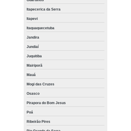
Guarulhos
Itapecerica da Serra
Itapevi
Itaquaquecetuba
Jandira
Jundiaí
Juquitiba
Mairiporã
Mauá
Mogi das Cruzes
Osasco
Pirapora do Bom Jesus
Poá
Ribeirão Pires