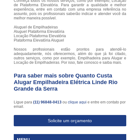
Conheça todos os nossos serviços, como por exemplo, Locação
de Plataforma Elevatória. Para garantir a qualidade e melhor
experiência, entre em contato com uma empresa referência no
assunto, pois os profissionais saberão indicar e atender você da
melhor maneira possível.
Aluguel de Empilhadeiras
Aluguel Plataforma Elevatória
Locação Plataforma Elevatória
Plataforma Elevatória Aluguel
Nossos profissionais estão prontos para atendê-lo
adequadamente, nós oferecermos, além do que já foi citado,
outros serviços, como por exemplo, Empilhadeira para Alugar e
Locação de Empilhadeiras. Por isso, fale conosco e saiba mais.
Para saber mais sobre Quanto Custa
Alugar Empilhadeira Elétrica Linde Rio
Grande da Serra
Ligue para
(11) 96848-0413
ou
clique aqui
e entre em contato por
email.
Solicite um orçamento
MENU