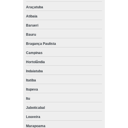
Araçatuba
Atibaia
Barueri
Bauru
Bragança Paulista
Campinas
Hortolândia
Indaiatuba
Itatiba
Itupeva
Itu
Jaboticabal
Louveira
Marapoama