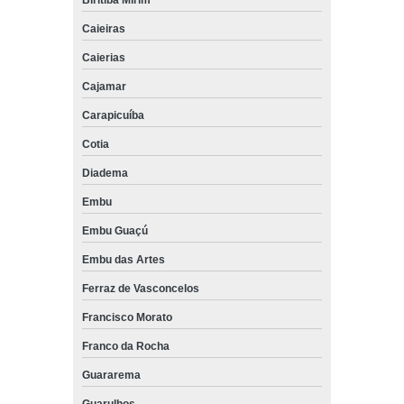
Biritiba Mirim
Caieiras
Caierias
Cajamar
Carapicuíba
Cotia
Diadema
Embu
Embu Guaçú
Embu das Artes
Ferraz de Vasconcelos
Francisco Morato
Franco da Rocha
Guararema