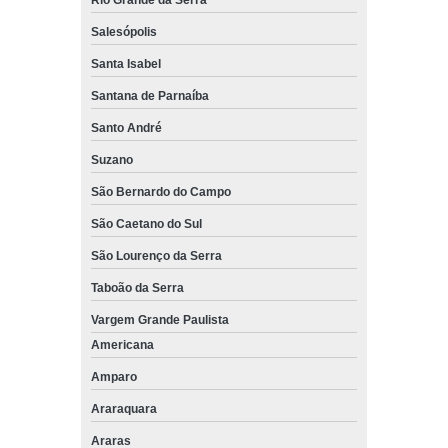
Rio Grande da Serra
Salesópolis
Santa Isabel
Santana de Parnaíba
Santo André
Suzano
São Bernardo do Campo
São Caetano do Sul
São Lourenço da Serra
Taboão da Serra
Vargem Grande Paulista
Americana
Amparo
Araraquara
Araras