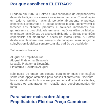
Por que escolher a ELETRAC?
Fundada em 1987, a Eletrac é uma fabricante de empilhadeiras
de muita tradição, sucesso e inovação no mercado. Com atuação
em todo o território nacional, portfólio abrangente e projetos
especiais customizados, a Eletrac sempre buscou desenvolver e
fornecer aos clientes, produtos e soluções inovadores que
garantissem a produtividade em seus negócios.Além de fabricar
empilhadeiras elétricas de alta confiabilidade, a Eletrac é também
especialista em máquinas e peças da marca Skam. A Eletrac
destaca-se também nos serviços de locação, manutenção e
soluções em logística, sempre com alto padrão de qualidade.
Saiba mais sobre nós:
Aluguel de Empilhadeiras
Aluguel Plataforma Elevatória
Locação Plataforma Elevatória
Plataforma Elevatória Aluguel
Não deixe de entrar em contato para obter mais informações
sobre cada opção oferecida para nossos clientes com Excelente .
Nosso atendimento busca sempre sanar a dúvida dos clientes,
deixando-os amparados em relação aos questionamentos do
ramo.
Para saber mais sobre Alugar
Empilhadeira Elétrica Preço Campinas