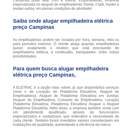
Campinas pode falar com a Eletrac Empilhadeiras, empresa
especializada no aluguel de empilhadeiras Toyota, Clark, Hyster e
muitas outras, em plenas condições de atividade!
Saiba onde alugar empilhadeira elétrica
preço Campinas
As empilhadeiras podem ser locadas por hora, semana, mês ou
para períodos maiores. O cliente aluga quantas empilhadeiras
quiser, exatamente o modelo que está precisando de
empilhadeira elétrica, à combustão, transpaletes, entre outras
possibilidades.
Para quem busca alugar empilhadeira
elétrica preço Campinas,
A ELETRAC é a opção mais viável, já que disponibiliza serviços
como o de Locação de Plataforma Elevatória, Aluguel de
Empilhadeiras, Aluguel de Plataforma Elevatória em Jundiaí,
Aluguel de Empilhadeira, Conserto de Empilhadeira, Locação
Plataforma Elevatória, Plataforma Elevatória Aluguel e Aluguel
Plataforma Elevatória. Além disso, a empresa também conta com
um atendimento qualificado, através de funcionários
especializados e cuidadosos, que entendem a necessidade de
cada cliente. Também foram investidos valores consideráveis em
instalações de qualidade, aumentando a eficiência da marca.