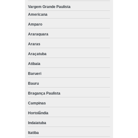
Vargem Grande Paulista
Americana
Amparo
Araraquara
Araras
Araçatuba
Atibaia
Barueri
Bauru
Bragança Paulista
Campinas
Hortolândia
Indaiatuba
Itatiba