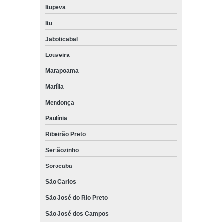
Itupeva
Itu
Jaboticabal
Louveira
Marapoama
Marília
Mendonça
Paulínia
Ribeirão Preto
Sertãozinho
Sorocaba
São Carlos
São José do Rio Preto
São José dos Campos