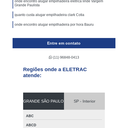
onde encontro alugar empilhadeira elétrica linde Vargem
Grande Paulista
quanto custa alugar empilhadeira clark Cotia
onde encontro alugar empilhadeira por hora Bauru
Entre em contato
(11) 96848-0413
Regiões onde a ELETRAC
atende:
GRANDE SÃO PAULO
SP - Interior
ABC
ABCD