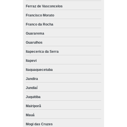
Ferraz de Vasconcelos
Francisco Morato
Franco da Rocha
Guararema
Guarulhos
Itapecerica da Serra
Itapevi
Itaquaquecetuba
Jandira
Jundiaí
Juquitiba
Mairiporã
Mauá
Mogi das Cruzes