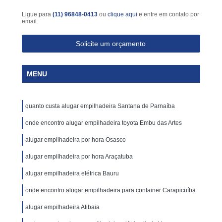
Ligue para
(11) 96848-0413
ou
clique aqui
e entre em contato por
email.
Solicite um orçamento
MENU
quanto custa alugar empilhadeira Santana de Parnaíba
onde encontro alugar empilhadeira toyota Embu das Artes
alugar empilhadeira por hora Osasco
alugar empilhadeira por hora Araçatuba
alugar empilhadeira elétrica Bauru
onde encontro alugar empilhadeira para container Carapicuíba
alugar empilhadeira Atibaia