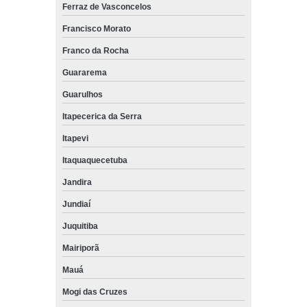
Ferraz de Vasconcelos
Francisco Morato
Franco da Rocha
Guararema
Guarulhos
Itapecerica da Serra
Itapevi
Itaquaquecetuba
Jandira
Jundiaí
Juquitiba
Mairiporã
Mauá
Mogi das Cruzes