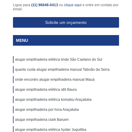
Ligue para
(11) 96848-0413
ou
clique aqui
e entre em contato por
email.
Solicite um orçamento
MENU
alugar empilhadeira elétrica linde São Caetano do Sul
quanto custa alugar empilhadeira manual Taboão da Serra
onde encontro alugar empilhadeira manual Mauá
alugar empilhadeira elétrica still Bauru
alugar empilhadeira elétrica komatsu Araçatuba
alugar empilhadeira por hora Araçatuba
alugar empilhadeira clark Barueri
alugar empilhadeira elétrica hyster Juquitiba