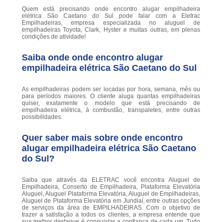
Quem está precisando onde encontro alugar empilhadeira
elétrica São Caetano do Sul pode falar com a Eletrac
Empilhadeiras, empresa especializada no aluguel de
empilhadeiras Toyota, Clark, Hyster e muitas outras, em plenas
condições de atividade!
Saiba onde onde encontro alugar
empilhadeira elétrica São Caetano do Sul
As empilhadeiras podem ser locadas por hora, semana, mês ou
para períodos maiores. O cliente aluga quantas empilhadeiras
quiser, exatamente o modelo que está precisando de
empilhadeira elétrica, à combustão, transpaletes, entre outras
possibilidades.
Quer saber mais sobre onde encontro
alugar empilhadeira elétrica São Caetano
do Sul?
Saiba que através da ELETRAC você encontra Aluguel de
Empilhadeira, Conserto de Empilhadeira, Plataforma Elevatória
Aluguel, Aluguel Plataforma Elevatória, Aluguel de Empilhadeiras,
Aluguel de Plataforma Elevatória em Jundiaí, entre outras opções
de serviços da área de EMPILHADEIRAS. Com o objetivo de
trazer a satisfação a todos os clientes, a empresa entende que
sua melhor destaque é conquistar a confiança de cada um. Tudo