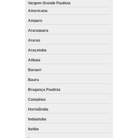
Vargem Grande Paulista
Americana
Amparo
Araraquara
Araras
Araçatuba
Atibaia
Barueri
Bauru
Bragança Paulista
Campinas
Hortolândia
Indaiatuba
Itatiba