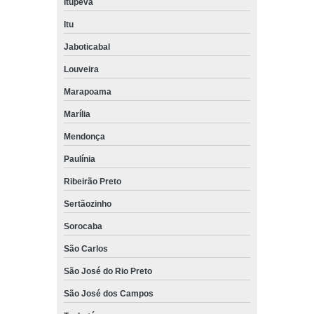
Itupeva
Itu
Jaboticabal
Louveira
Marapoama
Marília
Mendonça
Paulínia
Ribeirão Preto
Sertãozinho
Sorocaba
São Carlos
São José do Rio Preto
São José dos Campos