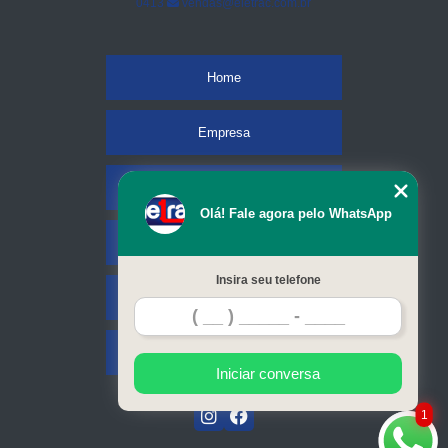
0413
vendas@eletrac.com.br
Home
Empresa
Missão
Olá! Fale agora pelo WhatsApp
Serviços
Insira seu telefone
Contato
Mapa do site
Iniciar conversa
1