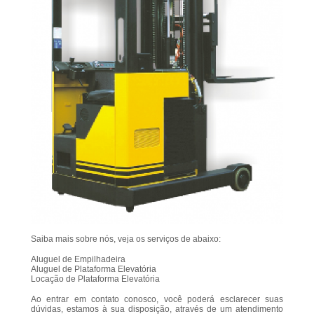
Saiba mais sobre nós, veja os serviços de abaixo:
Aluguel de Empilhadeira
Aluguel de Plataforma Elevatória
Locação de Plataforma Elevatória
Ao entrar em contato conosco, você poderá esclarecer suas
dúvidas, estamos à sua disposição, através de um atendimento