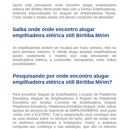
Quem está precisando onde encontro alugar empilhadeira
elétrica still Biritiba Mirim pode falar com a Eletrac Empilhadeiras,
empresa especializada no aluguel de empilhadeiras Toyota,
Clark, Hyster e muitas outras, em plenas condições de atividade!
Saiba onde onde encontro alugar
empilhadeira elétrica still Biritiba Mirim
As empilhadeiras podem ser locadas por hora, semana, mês ou
para períodos maiores. O cliente aluga quantas empilhadeiras
quiser, exatamente o modelo que está precisando de
empilhadeira elétrica, à combustão, transpaletes, entre outras
possibilidades.
Pesquisando por onde encontro alugar
empilhadeira elétrica still Biritiba Mirim?
Para encontrar Aluguel de Empilhadeira, Locação de Plataforma
Elevatória, Aluguel de Empilhadeiras e Aluguel de Plataforma
Elevatória em Jundiaí, Conserto de Empilhadeira, Aluguel
Plataforma Elevatória, Plataforma Elevatória Aluguel, entre outras
opções de serviços do segmento de EMPILHADEIRAS, você pode
contar com a ELETRAC. Com a organização você consegue tirar
as suas dúvidas sobre os serviços do ramo, além de contar com
os melhores profissionais e instalações. Assim, a empresa
conquista sua confiança e sua satisfação, que são os maiores