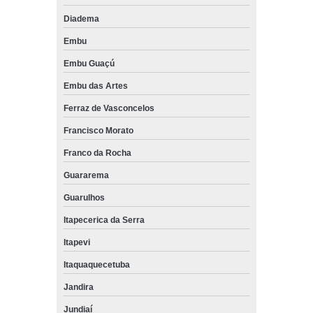
Diadema
Embu
Embu Guaçú
Embu das Artes
Ferraz de Vasconcelos
Francisco Morato
Franco da Rocha
Guararema
Guarulhos
Itapecerica da Serra
Itapevi
Itaquaquecetuba
Jandira
Jundiaí