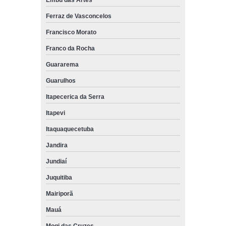
Embu das Artes
Ferraz de Vasconcelos
Francisco Morato
Franco da Rocha
Guararema
Guarulhos
Itapecerica da Serra
Itapevi
Itaquaquecetuba
Jandira
Jundiaí
Juquitiba
Mairiporã
Mauá