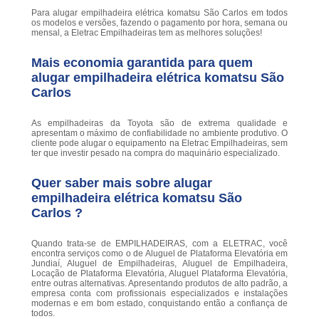
Para alugar empilhadeira elétrica komatsu São Carlos em todos
os modelos e versões, fazendo o pagamento por hora, semana ou
mensal, a Eletrac Empilhadeiras tem as melhores soluções!
Mais economia garantida para quem
alugar empilhadeira elétrica komatsu São
Carlos
As empilhadeiras da Toyota são de extrema qualidade e
apresentam o máximo de confiabilidade no ambiente produtivo. O
cliente pode alugar o equipamento na Eletrac Empilhadeiras, sem
ter que investir pesado na compra do maquinário especializado.
Quer saber mais sobre alugar
empilhadeira elétrica komatsu São
Carlos ?
Quando trata-se de EMPILHADEIRAS, com a ELETRAC, você
encontra serviços como o de Aluguel de Plataforma Elevatória em
Jundiaí, Aluguel de Empilhadeiras, Aluguel de Empilhadeira,
Locação de Plataforma Elevatória, Aluguel Plataforma Elevatória,
entre outras alternativas. Apresentando produtos de alto padrão, a
empresa conta com profissionais especializados e instalações
modernas e em bom estado, conquistando então a confiança de
todos.