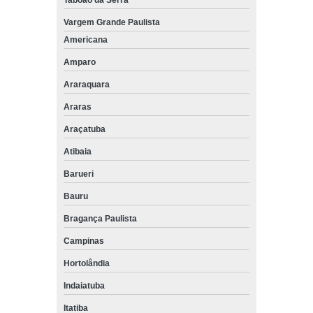
Taboão da Serra
Vargem Grande Paulista
Americana
Amparo
Araraquara
Araras
Araçatuba
Atibaia
Barueri
Bauru
Bragança Paulista
Campinas
Hortolândia
Indaiatuba
Itatiba