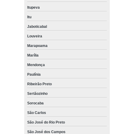
Itupeva
Itu
Jaboticabal
Louveira
Marapoama
Marília
Mendonça
Paulínia
Ribeirão Preto
Sertãozinho
Sorocaba
São Carlos
São José do Rio Preto
São José dos Campos