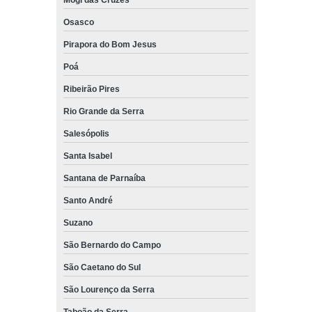
Mogi das Cruzes
Osasco
Pirapora do Bom Jesus
Poá
Ribeirão Pires
Rio Grande da Serra
Salesópolis
Santa Isabel
Santana de Parnaíba
Santo André
Suzano
São Bernardo do Campo
São Caetano do Sul
São Lourenço da Serra