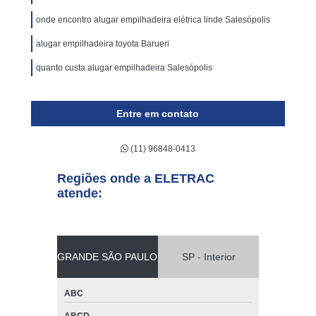
onde encontro alugar empilhadeira elétrica linde Salesópolis
alugar empilhadeira toyota Barueri
quanto custa alugar empilhadeira Salesópolis
Entre em contato
(11) 96848-0413
Regiões onde a ELETRAC
atende:
GRANDE SÃO PAULO
SP - Interior
ABC