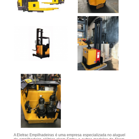
A Eletrac Empilhadeiras é uma empresa especializada no aluguel