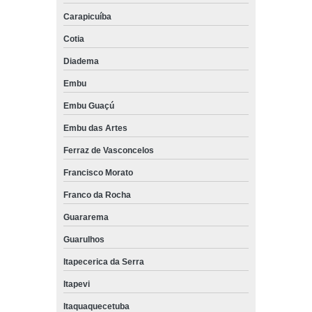
Carapicuíba
Cotia
Diadema
Embu
Embu Guaçú
Embu das Artes
Ferraz de Vasconcelos
Francisco Morato
Franco da Rocha
Guararema
Guarulhos
Itapecerica da Serra
Itapevi
Itaquaquecetuba