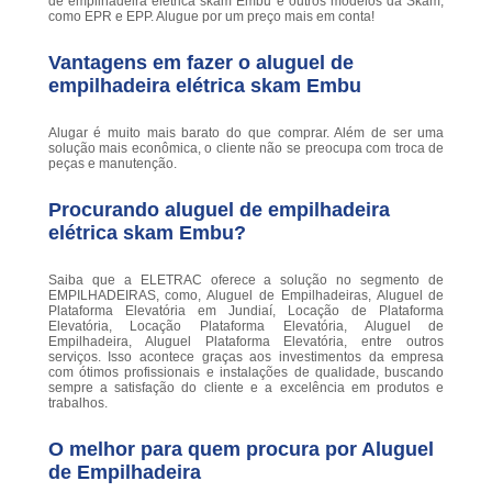
de empilhadeira elétrica skam Embu e outros modelos da Skam,
como EPR e EPP. Alugue por um preço mais em conta!
Vantagens em fazer o aluguel de
empilhadeira elétrica skam Embu
Alugar é muito mais barato do que comprar. Além de ser uma
solução mais econômica, o cliente não se preocupa com troca de
peças e manutenção.
Procurando aluguel de empilhadeira
elétrica skam Embu?
Saiba que a ELETRAC oferece a solução no segmento de
EMPILHADEIRAS, como, Aluguel de Empilhadeiras, Aluguel de
Plataforma Elevatória em Jundiaí, Locação de Plataforma
Elevatória, Locação Plataforma Elevatória, Aluguel de
Empilhadeira, Aluguel Plataforma Elevatória, entre outros
serviços. Isso acontece graças aos investimentos da empresa
com ótimos profissionais e instalações de qualidade, buscando
sempre a satisfação do cliente e a excelência em produtos e
trabalhos.
O melhor para quem procura por Aluguel
de Empilhadeira