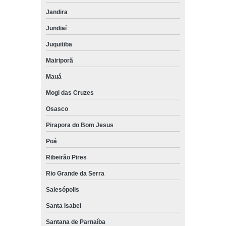
Jandira
Jundiaí
Juquitiba
Mairiporã
Mauá
Mogi das Cruzes
Osasco
Pirapora do Bom Jesus
Poá
Ribeirão Pires
Rio Grande da Serra
Salesópolis
Santa Isabel
Santana de Parnaíba