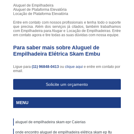
Aluguel de Empilhadeira
Aluguel de Plataforma Elevatória
Locação de Plataforma Elevatória
Entre em contato com nossos profissionais e tenha todo o suporte
que precisa. Além dos serviços já citados, também trabalhamos
com Empilhadeira para Alugar e Locação de Empilhadeiras. Entre
em contato agora e tire todas as suas dúvidas com nossa equipe.
Para saber mais sobre Aluguel de
Empilhadeira Elétrica Skam Embu
Ligue para
(11) 96848-0413
ou
clique aqui
e entre em contato por
email.
Solicite um orçamento
MENU
aluguel de empilhadeira skam epr Caierias
onde encontro aluguel de empilhadeira elétrica skam ep Itu