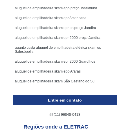
aluguel de empilhadeira skam epp preço Indaiatuba
aluguel de empilhadeira skam epr Americana
aluguel de empilhadeira skam epr os preço Jandira
aluguel de empilhadeira skam epr 2000 preço Jandira
quanto custa aluguel de empilhadeira elétrica skam ep
Salesópolis
aluguel de empilhadeira skam epr 2000 Guarulhos
aluguel de empilhadeira skam epp Araras
aluguel de empilhadeira skam São Caetano do Sul
Entre em contato
(11) 96848-0413
Regiões onde a ELETRAC