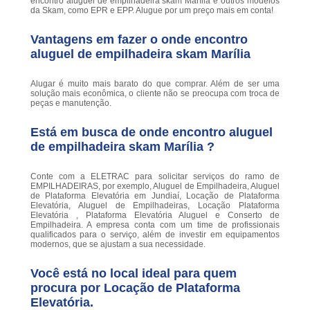
encontro aluguel de empilhadeira skam Marília e outros modelos
da Skam, como EPR e EPP. Alugue por um preço mais em conta!
Vantagens em fazer o onde encontro
aluguel de empilhadeira skam Marília
Alugar é muito mais barato do que comprar. Além de ser uma
solução mais econômica, o cliente não se preocupa com troca de
peças e manutenção.
Está em busca de onde encontro aluguel
de empilhadeira skam Marília ?
Conte com a ELETRAC para solicitar serviços do ramo de
EMPILHADEIRAS, por exemplo, Aluguel de Empilhadeira, Aluguel
de Plataforma Elevatória em Jundiaí, Locação de Plataforma
Elevatória, Aluguel de Empilhadeiras, Locação Plataforma
Elevatória , Plataforma Elevatória Aluguel e Conserto de
Empilhadeira. A empresa conta com um time de profissionais
qualificados para o serviço, além de investir em equipamentos
modernos, que se ajustam a sua necessidade.
Você está no local ideal para quem
procura por
Locação de Plataforma
Elevatória
.