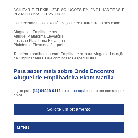
AGILIZAR E FLEXIBILIZAR SOLUÇÕES EM EMPILHADEIRAS E
PLATAFORMAS ELEVATÓRIAS
Conhecendo nossa excelência, conheça outros trabalhos como:
Aluguel de Empilhadeiras
Aluguel Plataforma Elevatória
Locação Plataforma Elevatória
Plataforma Elevatória Aluguel
Também trabalhamos com Empilhadeira para Alugar e Locação
de Empilhadeiras. Fale com nossos especialistas.
Para saber mais sobre Onde Encontro
Aluguel de Empilhadeira Skam Marília
Ligue para
(11) 96848-0413
ou
clique aqui
e entre em contato por
email.
Solicite um orçamento
MENU