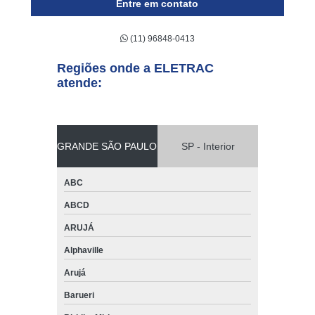
Entre em contato
(11) 96848-0413
Regiões onde a ELETRAC
atende:
GRANDE SÃO PAULO
SP - Interior
ABC
ABCD
ARUJÁ
Alphaville
Arujá
Barueri