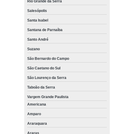
Rio Grande da Serra
Salesópolis
Santa Isabel
Santana de Parnaíba
Santo André
Suzano
São Bernardo do Campo
São Caetano do Sul
São Lourenço da Serra
Taboão da Serra
Vargem Grande Paulista
Americana
Amparo
Araraquara
Araras