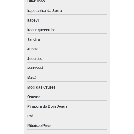
Guarulhos
Itapecerica da Serra
Itapevi
Itaquaquecetuba
Jandira
Jundiaí
Juquitiba
Mairiporã
Mauá
Mogi das Cruzes
Osasco
Pirapora do Bom Jesus
Poá
Ribeirão Pires