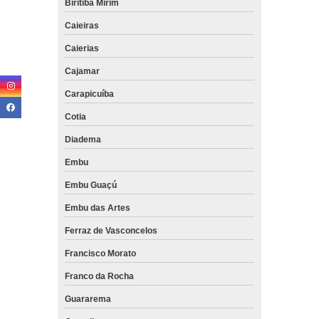
Biritiba Mirim
Caieiras
Caierias
Cajamar
Carapicuíba
Cotia
Diadema
Embu
Embu Guaçú
Embu das Artes
Ferraz de Vasconcelos
Francisco Morato
Franco da Rocha
Guararema