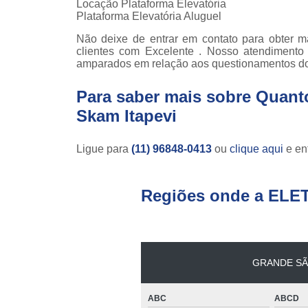
Locação Plataforma Elevatória
Plataforma Elevatória Aluguel
Não deixe de entrar em contato para obter m
clientes com Excelente . Nosso atendimento
amparados em relação aos questionamentos d
Para saber mais sobre Quant
Skam Itapevi
Ligue para
(11) 96848-0413
ou
clique aqui
e ent
Regiões onde a ELE
GRANDE SÃ
ABC
ABCD