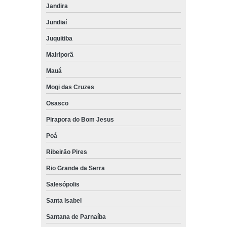
Jandira
Jundiaí
Juquitiba
Mairiporã
Mauá
Mogi das Cruzes
Osasco
Pirapora do Bom Jesus
Poá
Ribeirão Pires
Rio Grande da Serra
Salesópolis
Santa Isabel
Santana de Parnaíba