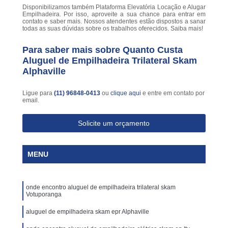
Disponibilizamos também Plataforma Elevatória Locação e Alugar
Empilhadeira. Por isso, aproveite a sua chance para entrar em
contato e saber mais. Nossos atendentes estão dispostos a sanar
todas as suas dúvidas sobre os trabalhos oferecidos. Saiba mais!
Para saber mais sobre Quanto Custa
Aluguel de Empilhadeira Trilateral Skam
Alphaville
Ligue para
(11) 96848-0413
ou
clique aqui
e entre em contato por
email.
Solicite um orçamento
MENU
onde encontro aluguel de empilhadeira trilateral skam
Votuporanga
aluguel de empilhadeira skam epr Alphaville