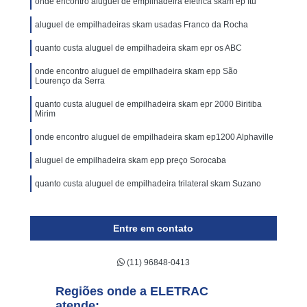
onde encontro aluguel de empilhadeira elétrica skam ep Itu
aluguel de empilhadeiras skam usadas Franco da Rocha
quanto custa aluguel de empilhadeira skam epr os ABC
onde encontro aluguel de empilhadeira skam epp São
Lourenço da Serra
quanto custa aluguel de empilhadeira skam epr 2000 Biritiba
Mirim
onde encontro aluguel de empilhadeira skam ep1200 Alphaville
aluguel de empilhadeira skam epp preço Sorocaba
quanto custa aluguel de empilhadeira trilateral skam Suzano
Entre em contato
(11) 96848-0413
Regiões onde a ELETRAC
atende: