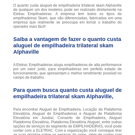
O quanto custa aluguel de empilhadeira trilateral skam Alphaville
de qualquer um dos modelos, pode ser realizado diretamente na
Eletrac Empilhadeiras. A empresa tem todos os tipos de
empilhadeiras Skam, que são diferenciadas, fabricadas em uma
empresa que realmente se preocupa em tornar o trabalho do
operador mais fácil!
Saiba a vantagem de fazer o quanto custa
aluguel de empilhadeira trilateral skam
Alphaville
A Eletrac Empilhadeiras aluga empilhadeiras de alta performance
por um valor justo, para empilhadeiras em perfeito estado de
funcionamento, que apresentam o melhor rendimento possível no
campo de trabalho.
Para quem busca quanto custa aluguel de
empilhadeira trilateral skam Alphaville,
Para encontrar Aluguel de Empilhadeira, Locação de Plataforma
Elevatória, Aluguel de Empilhadeiras e Aluguel de Plataforma
Elevatória em Jundiaí, Conserto de Empilhadeira, Aluguel
Plataforma Elevatória, Plataforma Elevatória Aluguel, entre outras
opções de serviços do segmento de EMPILHADEIRAS, você pode
contar com a ELETRAC. Com a organização você consegue tirar
as suas dúvidas sobre os serviços do ramo, além de contar com