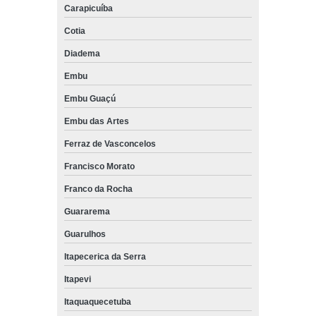
Carapicuíba
Cotia
Diadema
Embu
Embu Guaçú
Embu das Artes
Ferraz de Vasconcelos
Francisco Morato
Franco da Rocha
Guararema
Guarulhos
Itapecerica da Serra
Itapevi
Itaquaquecetuba