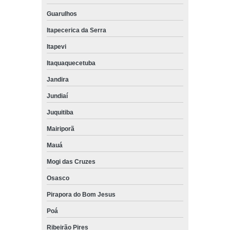
Guarulhos
Itapecerica da Serra
Itapevi
Itaquaquecetuba
Jandira
Jundiaí
Juquitiba
Mairiporã
Mauá
Mogi das Cruzes
Osasco
Pirapora do Bom Jesus
Poá
Ribeirão Pires