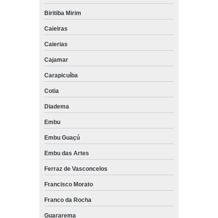
Biritiba Mirim
Caieiras
Caierias
Cajamar
Carapicuíba
Cotia
Diadema
Embu
Embu Guaçú
Embu das Artes
Ferraz de Vasconcelos
Francisco Morato
Franco da Rocha
Guararema