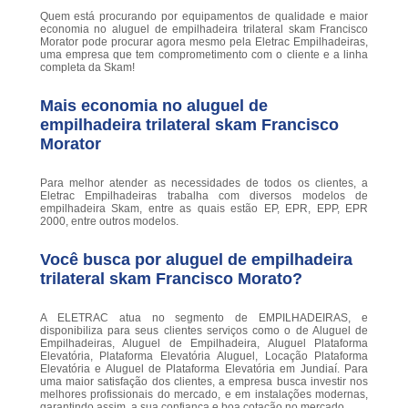
Quem está procurando por equipamentos de qualidade e maior
economia no aluguel de empilhadeira trilateral skam Francisco
Morator pode procurar agora mesmo pela Eletrac Empilhadeiras,
uma empresa que tem comprometimento com o cliente e a linha
completa da Skam!
Mais economia no aluguel de
empilhadeira trilateral skam Francisco
Morator
Para melhor atender as necessidades de todos os clientes, a
Eletrac Empilhadeiras trabalha com diversos modelos de
empilhadeira Skam, entre as quais estão EP, EPR, EPP, EPR
2000, entre outros modelos.
Você busca por aluguel de empilhadeira
trilateral skam Francisco Morato?
A ELETRAC atua no segmento de EMPILHADEIRAS, e
disponibiliza para seus clientes serviços como o de Aluguel de
Empilhadeiras, Aluguel de Empilhadeira, Aluguel Plataforma
Elevatória, Plataforma Elevatória Aluguel, Locação Plataforma
Elevatória e Aluguel de Plataforma Elevatória em Jundiaí. Para
uma maior satisfação dos clientes, a empresa busca investir nos
melhores profissionais do mercado, e em instalações modernas,
garantindo assim, a sua confiança e boa cotação no mercado.