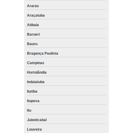
Araras
Araçatuba
Atibaia
Barueri
Bauru
Bragança Paulista
Campinas
Hortolândia
Indaiatuba
Itatiba
Itupeva
Itu
Jaboticabal
Louveira