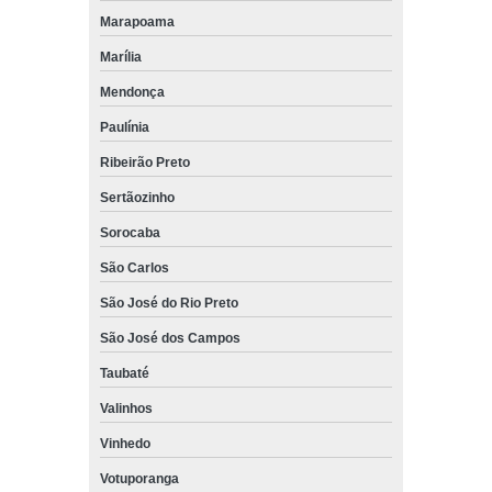
Marapoama
Marília
Mendonça
Paulínia
Ribeirão Preto
Sertãozinho
Sorocaba
São Carlos
São José do Rio Preto
São José dos Campos
Taubaté
Valinhos
Vinhedo
Votuporanga