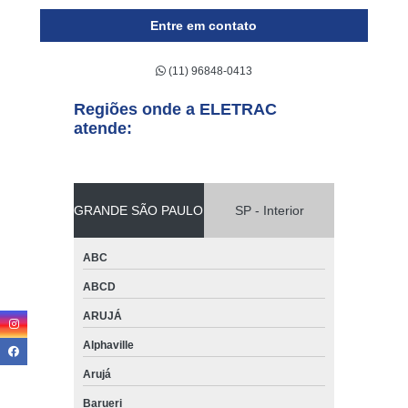
Entre em contato
(11) 96848-0413
Regiões onde a ELETRAC
atende:
GRANDE SÃO PAULO
SP - Interior
ABC
ABCD
ARUJÁ
Alphaville
Arujá
Barueri