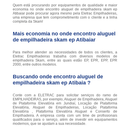
Quem está procurando por equipamentos de qualidade e maior
economia no onde encontro aluguel de empilhadeira skam ep
Atibaiar pode procurar agora mesmo pela Eletrac Empilhadeiras,
uma empresa que tem comprometimento com o cliente e a linha
completa da Skam!
Mais economia no onde encontro aluguel
de empilhadeira skam ep Atibaiar
Para melhor atender as necessidades de todos os clientes, a
Eletrac Empilhadeiras trabalha com diversos modelos de
empilhadeira Skam, entre as quais estão EP, EPR, EPP, EPR
2000, entre outros modelos.
Buscando onde encontro aluguel de
empilhadeira skam ep Atibaia ?
Conte com a ELETRAC para solicitar serviços do ramo de
EMPILHADEIRAS, por exemplo, Aluguel de Empilhadeira, Aluguel
de Plataforma Elevatória em Jundiaí, Locação de Plataforma
Elevatória, Aluguel de Empilhadeiras, Locação Plataforma
Elevatória , Plataforma Elevatória Aluguel e Conserto de
Empilhadeira. A empresa conta com um time de profissionais
qualificados para o serviço, além de investir em equipamentos
modernos, que se ajustam a sua necessidade.