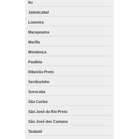
Itu
Jaboticabal
Louveira
Marapoama
Marília
Mendonça
Paulínia
Ribeirão Preto
Sertãozinho
Sorocaba
São Carlos
São José do Rio Preto
São José dos Campos
Taubaté