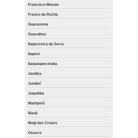
Francisco Morato
Franco da Rocha
Guararema
Guarulhos
Itapecerica da Serra
Itapevi
Itaquaquecetuba
Jandira
Jundiaí
Juquitiba
Mairiporã
Mauá
Mogi das Cruzes
Osasco