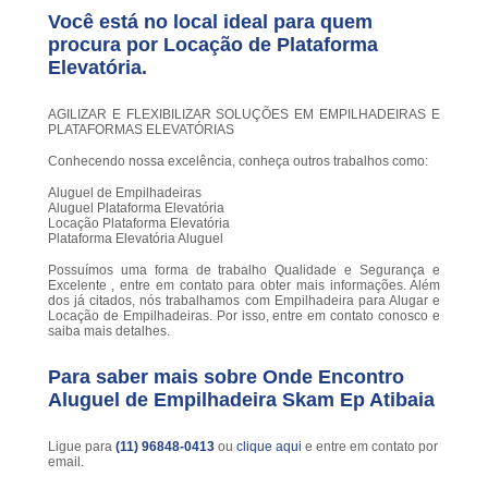
Você está no local ideal para quem
procura por
Locação de Plataforma
Elevatória
.
AGILIZAR E FLEXIBILIZAR SOLUÇÕES EM EMPILHADEIRAS E
PLATAFORMAS ELEVATÓRIAS
Conhecendo nossa excelência, conheça outros trabalhos como:
Aluguel de Empilhadeiras
Aluguel Plataforma Elevatória
Locação Plataforma Elevatória
Plataforma Elevatória Aluguel
Possuímos uma forma de trabalho Qualidade e Segurança e
Excelente , entre em contato para obter mais informações. Além
dos já citados, nós trabalhamos com Empilhadeira para Alugar e
Locação de Empilhadeiras. Por isso, entre em contato conosco e
saiba mais detalhes.
Para saber mais sobre Onde Encontro
Aluguel de Empilhadeira Skam Ep Atibaia
Ligue para
(11) 96848-0413
ou
clique aqui
e entre em contato por
email.