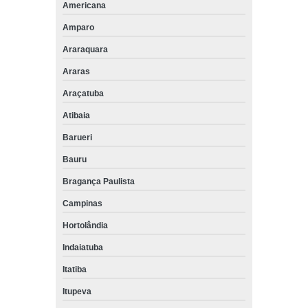
Americana
Amparo
Araraquara
Araras
Araçatuba
Atibaia
Barueri
Bauru
Bragança Paulista
Campinas
Hortolândia
Indaiatuba
Itatiba
Itupeva