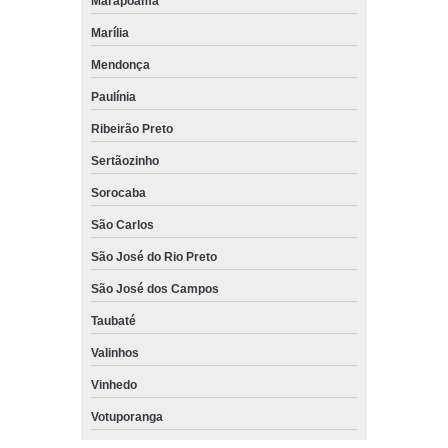
Marapoama
Marília
Mendonça
Paulínia
Ribeirão Preto
Sertãozinho
Sorocaba
São Carlos
São José do Rio Preto
São José dos Campos
Taubaté
Valinhos
Vinhedo
Votuporanga