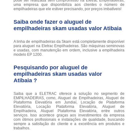
pode ser realizada sem compromisso na Eletrac Empilhadeiras,
uma empresa que disponibiliza aos clientes o número de
empilhadeiras que ele estiver precisando, por preços imbatíveis!
Saiba onde fazer o aluguel de
empilhadeiras skam usadas valor Atibaia
A linha de empilhadeiras da Skam está completamente disponível
para aluguel na Eletrac Empilhadeiras. São máquinas seminovas
e usadas, com manutenção em ordem, inclusive a empilhadeira
modelo EP 1200.
Pesquisando por aluguel de
empilhadeiras skam usadas valor
Atibaia ?
Saiba que a ELETRAC oferece a solução no segmento de
EMPILHADEIRAS, como, Aluguel de Empilhadeiras, Aluguel de
Plataforma Elevatória em Jundiaí, Locação de Plataforma
Elevatória, Locação Plataforma Elevatória, Aluguel de
Empilhadeira, Aluguel Plataforma Elevatória, entre outros
serviços. Isso acontece graças aos investimentos da empresa
com ótimos profissionais e instalações de qualidade, buscando
sempre a satisfação do cliente e a excelência em produtos e
trabalhos.