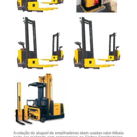
A cotação do aluguel de empilhadeiras skam usadas valor Atibaia