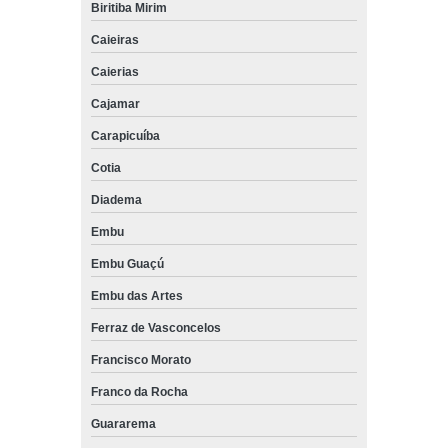
Biritiba Mirim
Caieiras
Caierias
Cajamar
Carapicuíba
Cotia
Diadema
Embu
Embu Guaçú
Embu das Artes
Ferraz de Vasconcelos
Francisco Morato
Franco da Rocha
Guararema