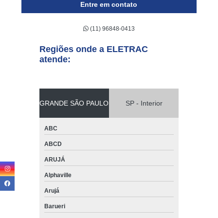
Entre em contato
(11) 96848-0413
Regiões onde a ELETRAC
atende:
GRANDE SÃO PAULO
SP - Interior
ABC
ABCD
ARUJÁ
Alphaville
Arujá
Barueri