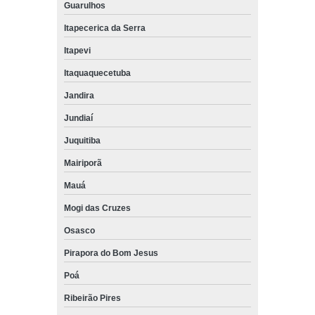
Guarulhos
Itapecerica da Serra
Itapevi
Itaquaquecetuba
Jandira
Jundiaí
Juquitiba
Mairiporã
Mauá
Mogi das Cruzes
Osasco
Pirapora do Bom Jesus
Poá
Ribeirão Pires