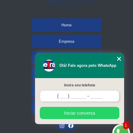
0413
vendas@eletrac.com.br
Home
Empresa
Missão
Olá! Fale agora pelo WhatsApp
Serviços
Insira seu telefone
Contato
Mapa do site
Iniciar conversa
1