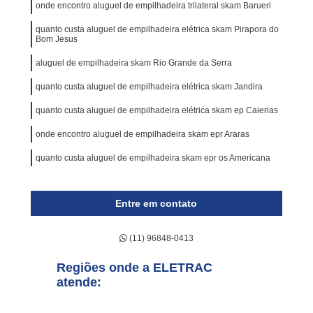
onde encontro aluguel de empilhadeira trilateral skam Barueri
quanto custa aluguel de empilhadeira elétrica skam Pirapora do
Bom Jesus
aluguel de empilhadeira skam Rio Grande da Serra
quanto custa aluguel de empilhadeira elétrica skam Jandira
quanto custa aluguel de empilhadeira elétrica skam ep Caierias
onde encontro aluguel de empilhadeira skam epr Araras
quanto custa aluguel de empilhadeira skam epr os Americana
Entre em contato
(11) 96848-0413
Regiões onde a ELETRAC
atende: