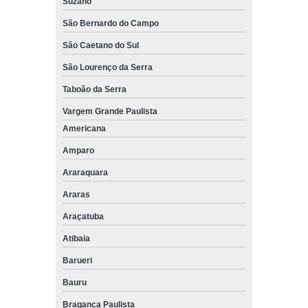
Suzano
São Bernardo do Campo
São Caetano do Sul
São Lourenço da Serra
Taboão da Serra
Vargem Grande Paulista
Americana
Amparo
Araraquara
Araras
Araçatuba
Atibaia
Barueri
Bauru
Bragança Paulista