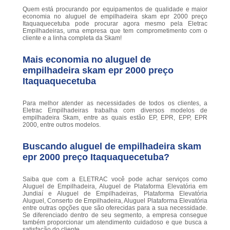
Quem está procurando por equipamentos de qualidade e maior
economia no aluguel de empilhadeira skam epr 2000 preço
Itaquaquecetuba pode procurar agora mesmo pela Eletrac
Empilhadeiras, uma empresa que tem comprometimento com o
cliente e a linha completa da Skam!
Mais economia no aluguel de
empilhadeira skam epr 2000 preço
Itaquaquecetuba
Para melhor atender as necessidades de todos os clientes, a
Eletrac Empilhadeiras trabalha com diversos modelos de
empilhadeira Skam, entre as quais estão EP, EPR, EPP, EPR
2000, entre outros modelos.
Buscando aluguel de empilhadeira skam
epr 2000 preço Itaquaquecetuba?
Saiba que com a ELETRAC você pode achar serviços como
Aluguel de Empilhadeira, Aluguel de Plataforma Elevatória em
Jundiaí e Aluguel de Empilhadeiras, Plataforma Elevatória
Aluguel, Conserto de Empilhadeira, Aluguel Plataforma Elevatória
entre outras opções que são oferecidas para a sua necessidade.
Se diferenciado dentro de seu segmento, a empresa consegue
também proporcionar um atendimento cuidadoso e que busca a
satisfação do cliente.