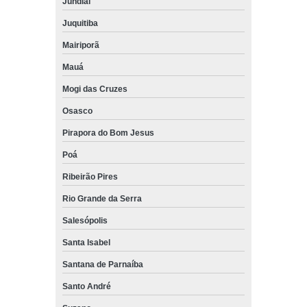
Jundiaí
Juquitiba
Mairiporã
Mauá
Mogi das Cruzes
Osasco
Pirapora do Bom Jesus
Poá
Ribeirão Pires
Rio Grande da Serra
Salesópolis
Santa Isabel
Santana de Parnaíba
Santo André