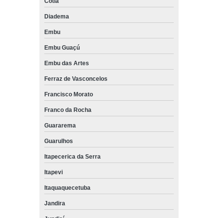
Cotia
Diadema
Embu
Embu Guaçú
Embu das Artes
Ferraz de Vasconcelos
Francisco Morato
Franco da Rocha
Guararema
Guarulhos
Itapecerica da Serra
Itapevi
Itaquaquecetuba
Jandira