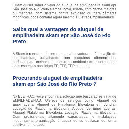
Quem quiser saber o valor do aluguel de empilhadeira skam epr
São José do Rio Preto elétrica, nova, usada, com garfos maiores
ou menores, com sistema contra explosão ou para câmaras
frigoríficas, pode contatar agora mesmo a Eletrac Empilhadeiras!
Saiba qual a vantagem do aluguel de
empilhadeira skam epr São José do Rio
Preto
A Skam é considerada uma empresa inovadora na fabricação de
empilhadeiras, trabalhando com máquinas diferenciadas,
perfeitas para melhor rendimento no ambiente de trabalho, com
itens especiais nas linhas EP, EPP, EPR e outras.
Procurando aluguel de empilhadeira
skam epr São José do Rio Preto ?
Na ELETRAC, você encontra a solução que busca ao se tratar de
EMPILHADEIRAS. Oferecemos serviços como Aluguel de
Empilhadeira, Aluguel de Plataforma Elevatória em Jundiaí,
Locação de Plataforma Elevatória, Aluguel de Empilhadeiras,
Aluguel Plataforma Elevatória, Locação Plataforma Elevatória.
Com profissionais altamente capacitados, e instalações
modernas, a organização é capaz de se destacar de forma
positiva no mercado.