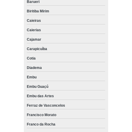
Barueri
Biritiba Mirim
Caieiras
Caierias
Cajamar
Carapicuíba
Cotia
Diadema
Embu
Embu Guaçú
Embu das Artes
Ferraz de Vasconcelos
Francisco Morato
Franco da Rocha