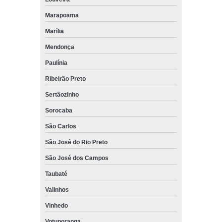
Marapoama
Marília
Mendonça
Paulínia
Ribeirão Preto
Sertãozinho
Sorocaba
São Carlos
São José do Rio Preto
São José dos Campos
Taubaté
Valinhos
Vinhedo
Votuporanga