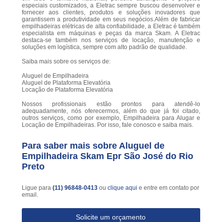
especiais customizados, a Eletrac sempre buscou desenvolver e
fornecer aos clientes, produtos e soluções inovadores que
garantissem a produtividade em seus negócios.Além de fabricar
empilhadeiras elétricas de alta confiabilidade, a Eletrac é também
especialista em máquinas e peças da marca Skam. A Eletrac
destaca-se também nos serviços de locação, manutenção e
soluções em logística, sempre com alto padrão de qualidade.
Saiba mais sobre os serviços de:
Aluguel de Empilhadeira
Aluguel de Plataforma Elevatória
Locação de Plataforma Elevatória
Nossos profissionais estão prontos para atendê-lo
adequadamente, nós oferecermos, além do que já foi citado,
outros serviços, como por exemplo, Empilhadeira para Alugar e
Locação de Empilhadeiras. Por isso, fale conosco e saiba mais.
Para saber mais sobre Aluguel de
Empilhadeira Skam Epr São José do Rio
Preto
Ligue para
(11) 96848-0413
ou
clique aqui
e entre em contato por
email.
Solicite um orçamento