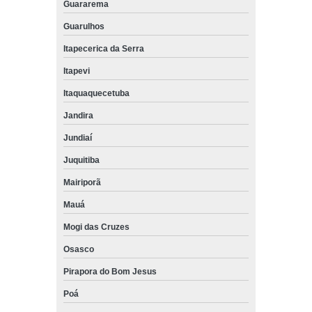
Guararema
Guarulhos
Itapecerica da Serra
Itapevi
Itaquaquecetuba
Jandira
Jundiaí
Juquitiba
Mairiporã
Mauá
Mogi das Cruzes
Osasco
Pirapora do Bom Jesus
Poá