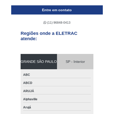
Entre em contato
(11) 96848-0413
Regiões onde a ELETRAC
atende:
GRANDE SÃO PAULO
SP - Interior
ABC
ABCD
ARUJÁ
Alphaville
Arujá