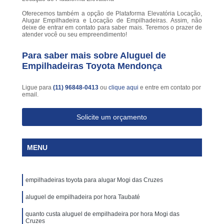
Oferecemos também a opção de Plataforma Elevatória Locação,
Alugar Empilhadeira e Locação de Empilhadeiras. Assim, não
deixe de entrar em contato para saber mais. Teremos o prazer de
atender você ou seu empreendimento!
Para saber mais sobre Aluguel de
Empilhadeiras Toyota Mendonça
Ligue para
(11) 96848-0413
ou
clique aqui
e entre em contato por
email.
Solicite um orçamento
MENU
empilhadeiras toyota para alugar Mogi das Cruzes
aluguel de empilhadeira por hora Taubaté
quanto custa aluguel de empilhadeira por hora Mogi das
Cruzes