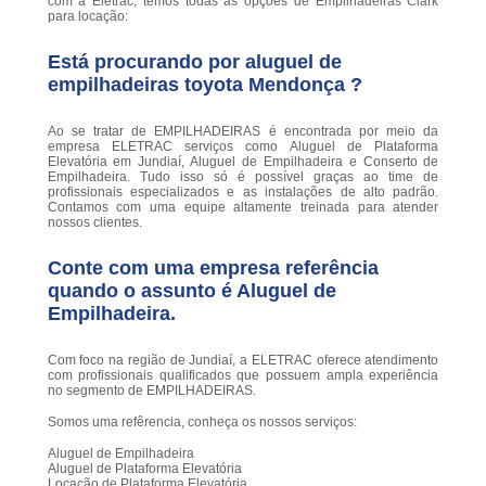
com a Eletrac, temos todas as opções de Empilhadeiras Clark
para locação:
Está procurando por aluguel de
empilhadeiras toyota Mendonça ?
Ao se tratar de EMPILHADEIRAS é encontrada por meio da
empresa ELETRAC serviços como Aluguel de Plataforma
Elevatória em Jundiaí, Aluguel de Empilhadeira e Conserto de
Empilhadeira. Tudo isso só é possível graças ao time de
profissionais especializados e as instalações de alto padrão.
Contamos com uma equipe altamente treinada para atender
nossos clientes.
Conte com uma empresa referência
quando o assunto é
Aluguel de
Empilhadeira
.
Com foco na região de Jundiaí, a ELETRAC oferece atendimento
com profissionais qualificados que possuem ampla experiência
no segmento de EMPILHADEIRAS.
Somos uma refêrencia, conheça os nossos serviços:
Aluguel de Empilhadeira
Aluguel de Plataforma Elevatória
Locação de Plataforma Elevatória