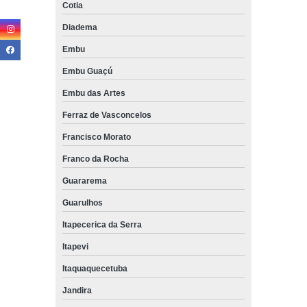
Cotia
Diadema
Embu
Embu Guaçú
Embu das Artes
Ferraz de Vasconcelos
Francisco Morato
Franco da Rocha
Guararema
Guarulhos
Itapecerica da Serra
Itapevi
Itaquaquecetuba
Jandira