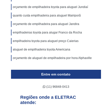
orçamento de empilhadeira toyota para aluguel Jundiaí
quanto custa empilhadeira para aluguel Mairiporã
orçamento de empilhadeira para aluguel Jandira
empilhadeiras toyota para alugar Franco da Rocha
empilhadeira toyota para aluguel preço Caierias
aluguel de empilhadeira toyota Americana
orçamento de aluguel de empilhadeira por hora Alphaville
Entre em contato
(11) 96848-0413
Regiões onde a ELETRAC
atende: