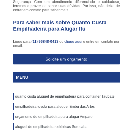
Segurança. Com um atendimento diferenciado e cuidadoso,
teremos o prazer de sanar suas dúvidas. Por isso, não deixe de
entrar em contato para saber mais.
Para saber mais sobre Quanto Custa
Empilhadeira para Alugar Itu
Ligue para
(11) 96848-0413
ou
clique aqui
e entre em contato por
email.
Solicite um orçamento
MENU
quanto custa aluguel de empilhadeira para container Taubaté
empilhadeira toyota para aluguel Embu das Artes
orçamento de empilhadeira para alugar Amparo
aluguel de empilhadeiras elétricas Sorocaba