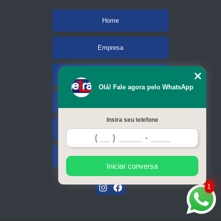
Home
Empresa
Missão
Olá! Fale agora pelo WhatsApp
Serviços
Insira seu telefone
Contato
Mapa do site
Iniciar conversa
1