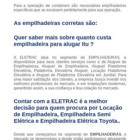
Para a operação de containers são necessárias empilhadeiras
específicas que se encaixem perfeitamente para sua operação.
As empilhadeiras corretas são:
Quer saber mais sobre quanto custa
empilhadeira para alugar Itu ?
A ELETRAC atua no segmento de EMPILHADEIRAS, e
disponibiliza para seus clientes serviços como o de Aluguel de
Empilhadeiras, Aluguel de Empilhadeira, Aluguel Plataforma
Elevatória, Plataforma Elevatória Aluguel, Locação Plataforma
Elevatória e Aluguel de Plataforma Elevatória em Jundiaí. Para
uma maior satisfação dos clientes, a empresa busca investir nos
melhores profissionais do mercado, e em instalações modernas,
garantindo assim, a sua confiança e boa cotação no mercado.
Contar com a ELETRAC é a melhor
decisão para quem procura por Locação
de Empilhadeira, Empilhadeira Semi
Elétrica e Empilhadeira Elétrica Toyota..
Desde que começamos no segmento de
EMPILHADEIRAS
, o
mercado se desenvolveu e desde então participamos ativamente