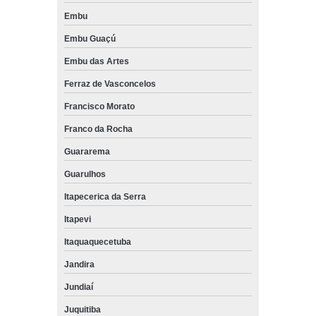
Embu
Embu Guaçú
Embu das Artes
Ferraz de Vasconcelos
Francisco Morato
Franco da Rocha
Guararema
Guarulhos
Itapecerica da Serra
Itapevi
Itaquaquecetuba
Jandira
Jundiaí
Juquitiba