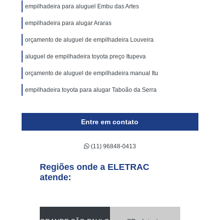
empilhadeira para aluguel Embu das Artes
empilhadeira para alugar Araras
orçamento de aluguel de empilhadeira Louveira
aluguel de empilhadeira toyota preço Itupeva
orçamento de aluguel de empilhadeira manual Itu
empilhadeira toyota para alugar Taboão da Serra
Entre em contato
(11) 96848-0413
Regiões onde a ELETRAC
atende: