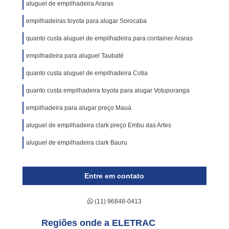
aluguel de empilhadeira Araras
empilhadeiras toyota para alugar Sorocaba
quanto custa aluguel de empilhadeira para container Araras
empilhadeira para aluguel Taubaté
quanto custa aluguel de empilhadeira Cotia
quanto custa empilhadeira toyota para alugar Votuporanga
empilhadeira para alugar preço Mauá
aluguel de empilhadeira clark preço Embu das Artes
aluguel de empilhadeira clark Bauru
Entre em contato
(11) 96848-0413
Regiões onde a ELETRAC