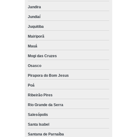
Jandira
Jundiaí
Juquitiba
Mairiporã
Mauá
Mogi das Cruzes
Osasco
Pirapora do Bom Jesus
Poá
Ribeirão Pires
Rio Grande da Serra
Salesópolis
Santa Isabel
Santana de Parnaíba