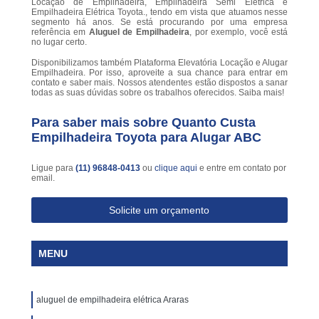
Locação de Empilhadeira, Empilhadeira Semi Elétrica e
Empilhadeira Elétrica Toyota., tendo em vista que atuamos nesse
segmento há anos. Se está procurando por uma empresa
referência em
Aluguel de Empilhadeira
, por exemplo, você está
no lugar certo.
Disponibilizamos também Plataforma Elevatória Locação e Alugar
Empilhadeira. Por isso, aproveite a sua chance para entrar em
contato e saber mais. Nossos atendentes estão dispostos a sanar
todas as suas dúvidas sobre os trabalhos oferecidos. Saiba mais!
Para saber mais sobre Quanto Custa
Empilhadeira Toyota para Alugar ABC
Ligue para
(11) 96848-0413
ou
clique aqui
e entre em contato por
email.
Solicite um orçamento
MENU
aluguel de empilhadeira elétrica Araras