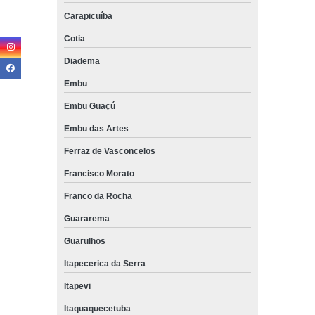
Carapicuíba
Cotia
Diadema
Embu
Embu Guaçú
Embu das Artes
Ferraz de Vasconcelos
Francisco Morato
Franco da Rocha
Guararema
Guarulhos
Itapecerica da Serra
Itapevi
Itaquaquecetuba