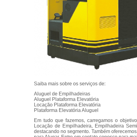
Saiba mais sobre os serviços de:
Aluguel de Empilhadeiras
Aluguel Plataforma Elevatória
Locação Plataforma Elevatória
Plataforma Elevatória Aluguel
Em tudo que fazemos, carregamos o objetivo
Locação de Empilhadeira, Empilhadeira Semi 
destacando no segmento. Também oferecemos o
para Alugar. Entre em contato conosco para ma