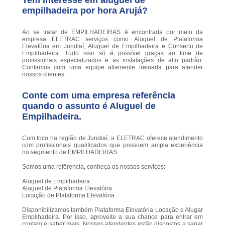
Tem interesse em aluguel de
empilhadeira por hora Arujá?
Ao se tratar de EMPILHADEIRAS é encontrada por meio da
empresa ELETRAC serviços como Aluguel de Plataforma
Elevatória em Jundiaí, Aluguel de Empilhadeira e Conserto de
Empilhadeira. Tudo isso só é possível graças ao time de
profissionais especializados e as instalações de alto padrão.
Contamos com uma equipe altamente treinada para atender
nossos clientes.
Conte com uma empresa referência
quando o assunto é
Aluguel de
Empilhadeira
.
Com foco na região de Jundiaí, a ELETRAC oferece atendimento
com profissionais qualificados que possuem ampla experiência
no segmento de EMPILHADEIRAS.
Somos uma refêrencia, conheça os nossos serviços:
Aluguel de Empilhadeira
Aluguel de Plataforma Elevatória
Locação de Plataforma Elevatória
Disponibilizamos também Plataforma Elevatória Locação e Alugar
Empilhadeira. Por isso, aproveite a sua chance para entrar em
contato e saber mais. Nossos atendentes estão dispostos a sanar