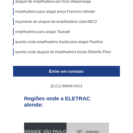
aluguel de empilhadeira por hora Votuporanga
empilhadeira para alugar preço Francisco Morato
orçamento de aluguel de empilhadeira clark ABCD
empilhadeira para alugar Taubaté
quanto custa empilhadeira toyota para alugar Paulínia
quanto custa aluguel de empilhadeira toyota Ribeirão Pires
Entre em contato
(11) 96848-0413
Regiões onde a ELETRAC
atende:
GRANDE SÃO PAULO
SP - Interior