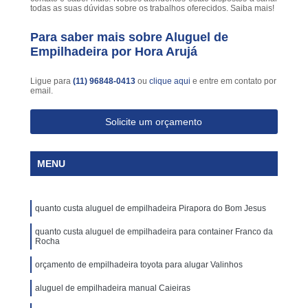
todas as suas dúvidas sobre os trabalhos oferecidos. Saiba mais!
Para saber mais sobre Aluguel de
Empilhadeira por Hora Arujá
Ligue para
(11) 96848-0413
ou
clique aqui
e entre em contato por
email.
Solicite um orçamento
MENU
quanto custa aluguel de empilhadeira Pirapora do Bom Jesus
quanto custa aluguel de empilhadeira para container Franco da
Rocha
orçamento de empilhadeira toyota para alugar Valinhos
aluguel de empilhadeira manual Caieiras