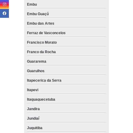
Embu
Embu Guaçú
Embu das Artes
Ferraz de Vasconcelos
Francisco Morato
Franco da Rocha
Guararema
Guarulhos
Itapecerica da Serra
Itapevi
Itaquaquecetuba
Jandira
Jundiaí
Juquitiba