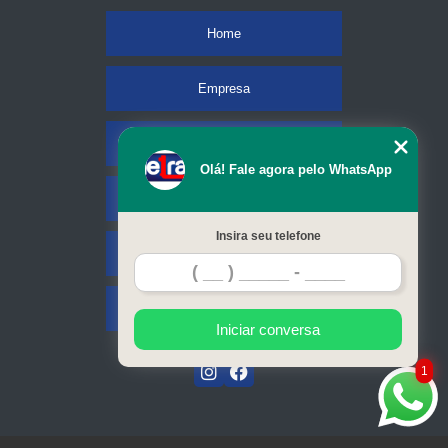
Home
Empresa
Missão
Olá! Fale agora pelo WhatsApp
Serviços
Insira seu telefone
Contato
Mapa do site
Iniciar conversa
1