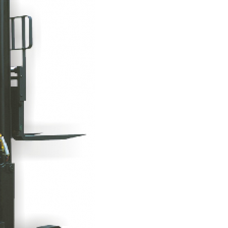
Conserto de Empilha
Conserto de Empilha
Empilhadeira Balançada
Empilhadeira Con
Empilhadeira Contra
Empilhadeira Contrabal
Empilhadeira Contraba
Empilhadeira Contra
Empilhadeira Contra
Empilhadeira Contrabala
Empilhadeira Contr
Empilhadeira Elétri
Empilhadeira à B