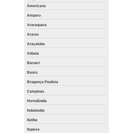
Americana
Amparo
Araraquara
Araras
Araçatuba
Atibaia
Barueri
Bauru
Bragança Paulista
Campinas
Hortolândia
Indaiatuba
Itatiba
Itupeva