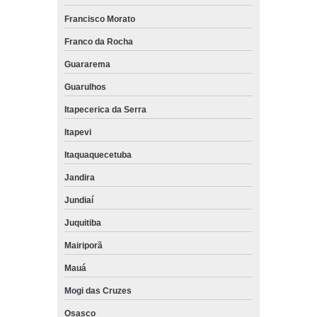
Francisco Morato
Franco da Rocha
Guararema
Guarulhos
Itapecerica da Serra
Itapevi
Itaquaquecetuba
Jandira
Jundiaí
Juquitiba
Mairiporã
Mauá
Mogi das Cruzes
Osasco