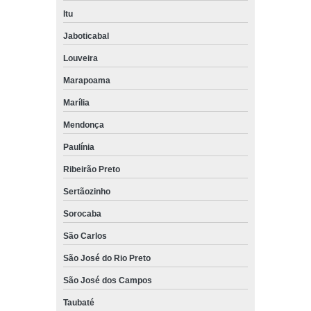
Itu
Jaboticabal
Louveira
Marapoama
Marília
Mendonça
Paulínia
Ribeirão Preto
Sertãozinho
Sorocaba
São Carlos
São José do Rio Preto
São José dos Campos
Taubaté