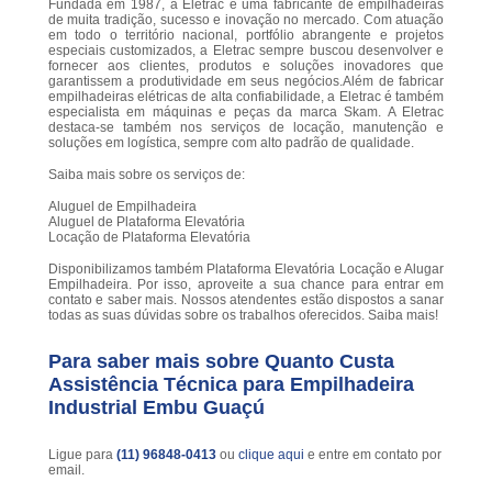
Fundada em 1987, a Eletrac é uma fabricante de empilhadeiras
de muita tradição, sucesso e inovação no mercado. Com atuação
em todo o território nacional, portfólio abrangente e projetos
especiais customizados, a Eletrac sempre buscou desenvolver e
fornecer aos clientes, produtos e soluções inovadores que
garantissem a produtividade em seus negócios.Além de fabricar
empilhadeiras elétricas de alta confiabilidade, a Eletrac é também
especialista em máquinas e peças da marca Skam. A Eletrac
destaca-se também nos serviços de locação, manutenção e
soluções em logística, sempre com alto padrão de qualidade.
Saiba mais sobre os serviços de:
Aluguel de Empilhadeira
Aluguel de Plataforma Elevatória
Locação de Plataforma Elevatória
Disponibilizamos também Plataforma Elevatória Locação e Alugar
Empilhadeira. Por isso, aproveite a sua chance para entrar em
contato e saber mais. Nossos atendentes estão dispostos a sanar
todas as suas dúvidas sobre os trabalhos oferecidos. Saiba mais!
Para saber mais sobre Quanto Custa
Assistência Técnica para Empilhadeira
Industrial Embu Guaçú
Ligue para
(11) 96848-0413
ou
clique aqui
e entre em contato por
email.