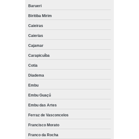
Barueri
Biritiba Mirim
Caieiras
Caierias
Cajamar
Carapicuíba
Cotia
Diadema
Embu
Embu Guaçú
Embu das Artes
Ferraz de Vasconcelos
Francisco Morato
Franco da Rocha