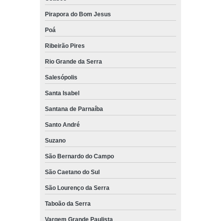
Pirapora do Bom Jesus
Poá
Ribeirão Pires
Rio Grande da Serra
Salesópolis
Santa Isabel
Santana de Parnaíba
Santo André
Suzano
São Bernardo do Campo
São Caetano do Sul
São Lourenço da Serra
Taboão da Serra
Vargem Grande Paulista