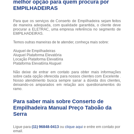
melhor opção para quem procura por
EMPILHADEIRAS
Para que os serviços de Conserto de Empilhadeira sejam feitos
de maneira adequada, com qualidade garantida, o cliente deve
procurar a ELETRAC, uma empresa referência no segmento de
EMPILHADEIRAS.
Temos outras maneiras de te atender, conheça mais sobre:
Aluguel de Empilhadeiras
Aluguel Plataforma Elevatória
Locação Plataforma Elevatória
Plataforma Elevatória Aluguel
Não deixe de entrar em contato para obter mais informações
sobre cada opção oferecida para nossos clientes com Excelente .
Nosso atendimento busca sempre sanar a dúvida dos clientes,
deixando-os amparados em relação aos questionamentos do
ramo.
Para saber mais sobre Conserto de
Empilhadeira Manual Preço Taboão da
Serra
Ligue para
(11) 96848-0413
ou
clique aqui
e entre em contato por
email.