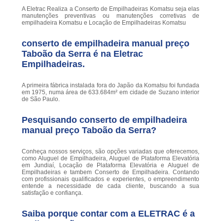
A Eletrac Realiza a Conserto de Empilhadeiras Komatsu seja elas
manutenções preventivas ou manutenções corretivas de
empilhadeira Komatsu e Locação de Empilhadeiras Komatsu
conserto de empilhadeira manual preço
Taboão da Serra é na Eletrac
Empilhadeiras.
A primeira fábrica instalada fora do Japão da Komatsu foi fundada
em 1975, numa área de 633.684m² em cidade de Suzano interior
de São Paulo.
Pesquisando conserto de empilhadeira
manual preço Taboão da Serra?
Conheça nossos serviços, são opções variadas que oferecemos,
como Aluguel de Empilhadeira, Aluguel de Plataforma Elevatória
em Jundiaí, Locação de Plataforma Elevatória e Aluguel de
Empilhadeiras e tambem Conserto de Empilhadeira. Contando
com profissionais qualificados e experientes, o empreendimento
entende a necessidade de cada cliente, buscando a sua
satisfação e confiança.
Saiba porque contar com a ELETRAC é a