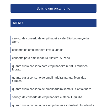
Solicite um orçamento
MENU
serviço de conserto de empilhadeira yale São Lourenço da
Serra
conserto de empilhadeira toyota Jundiaí
conserto para empilhadeira trilateral Suzano
quanto custa conserto para empilhadeira retrátil Francisco
Morato
quanto custa conserto de empilhadeira manual Mogi das
Cruzes
quanto custa conserto de empilhadeira komatsu Santo André
serviço de conserto de empilhadeira elétrica Juquitiba
quanto custa conserto para empilhadeira industrial Hortolândia