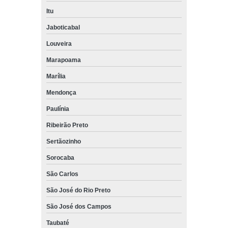
Itu
Jaboticabal
Louveira
Marapoama
Marília
Mendonça
Paulínia
Ribeirão Preto
Sertãozinho
Sorocaba
São Carlos
São José do Rio Preto
São José dos Campos
Taubaté