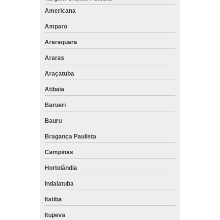
Americana
Amparo
Araraquara
Araras
Araçatuba
Atibaia
Barueri
Bauru
Bragança Paulista
Campinas
Hortolândia
Indaiatuba
Itatiba
Itupeva