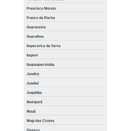
Francisco Morato
Franco da Rocha
Guararema
Guarulhos
Itapecerica da Serra
Itapevi
Itaquaquecetuba
Jandira
Jundiaí
Juquitiba
Mairiporã
Mauá
Mogi das Cruzes
Osasco