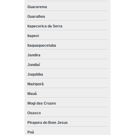
Guararema
Guarulhos
Itapecerica da Serra
Itapevi
Itaquaquecetuba
Jandira
Jundiaí
Juquitiba
Mairiporã
Mauá
Mogi das Cruzes
Osasco
Pirapora do Bom Jesus
Poá