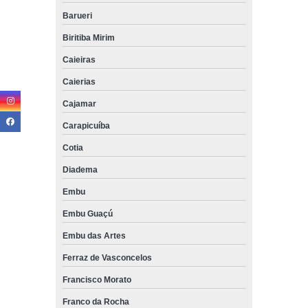
Barueri
Biritiba Mirim
Caieiras
Caierias
Cajamar
Carapicuíba
Cotia
Diadema
Embu
Embu Guaçú
Embu das Artes
Ferraz de Vasconcelos
Francisco Morato
Franco da Rocha