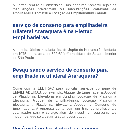
A Eletrac Realiza a Conserto de Empilhadeiras Komatsu seja elas
manutenções preventivas ou manutenções corretivas de
empilhadeira Komatsu e Locação de Empilhadeiras Komatsu
serviço de conserto para empilhadeira
trilateral Araraquara é na Eletrac
Empilhadeiras.
A primeira fábrica instalada fora do Japão da Komatsu foi fundada
em 1975, numa área de 633.684m² em cidade de Suzano interior
de São Paulo.
Pesquisando serviço de conserto para
empilhadeira trilateral Araraquara?
Conte com a ELETRAC para solicitar serviços do ramo de
EMPILHADEIRAS, por exemplo, Aluguel de Empilhadeira, Aluguel
de Plataforma Elevatória em Jundiaí, Locação de Plataforma
Elevatória, Aluguel de Empilhadeiras, Locação Plataforma
Elevatória , Plataforma Elevatória Aluguel e Conserto de
Empilhadeira. A empresa conta com um time de profissionais
qualificados para o serviço, além de investir em equipamentos
modernos, que se ajustam a sua necessidade.
Você está no local ideal para quem