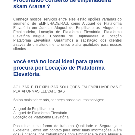
Procurando conserto de empilhadeira
skam Araras ?
Conheça nossos serviços entre eles estão opções variadas do
segmento de EMPILHADEIRAS, como Aluguel de Plataforma
Elevatória em Jundiaí, Aluguel de Empilhadeiras, Aluguel de
Empilhadeira, Locação de Plataforma Elevatória, Plataforma
Elevatória Aluguel, Conserto de Empilhadeira e Locação
Plataforma Elevatória. Garantimos a satisfação dos clientes
através de um atendimento único e alta qualidade para nossos
clientes.
Você está no local ideal para quem
procura por
Locação de Plataforma
Elevatória
.
AGILIZAR E FLEXIBILIZAR SOLUÇÕES EM EMPILHADEIRAS E
PLATAFORMAS ELEVATÓRIAS
Saiba mais sobre nós, conheça nossos outros serviços:
Aluguel de Empilhadeira
Aluguel de Plataforma Elevatória
Locação de Plataforma Elevatória
Possuímos uma forma de trabalho Qualidade e Segurança e
Excelente , entre em contato para obter mais informações. Além
dos já citados, nós trabalhamos com Empilhadeira para Alugar e