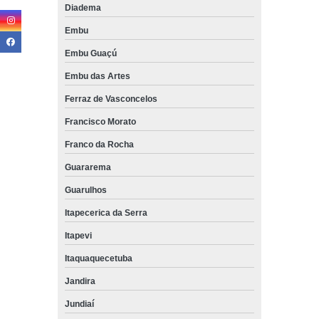
Diadema
Embu
Embu Guaçú
Embu das Artes
Ferraz de Vasconcelos
Francisco Morato
Franco da Rocha
Guararema
Guarulhos
Itapecerica da Serra
Itapevi
Itaquaquecetuba
Jandira
Jundiaí