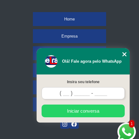
Home
Empresa
Missão
Olá! Fale agora pelo WhatsApp
Serviços
Insira seu telefone
Contato
Mapa do site
Iniciar conversa
1