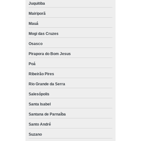
Juquitiba
Mairiporã
Mauá
Mogi das Cruzes
Osasco
Pirapora do Bom Jesus
Poá
Ribeirão Pires
Rio Grande da Serra
Salesópolis
Santa Isabel
Santana de Parnaíba
Santo André
Suzano