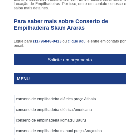
Locação de Empilhadeiras. Por isso, entre em contato conosco e
saiba mais detalhes.
Para saber mais sobre Conserto de
Empilhadeira Skam Araras
Ligue para
(11) 96848-0413
ou
clique aqui
e entre em contato por
email.
Solicite um orçamento
MENU
conserto de empilhadeira elétrica preço Atibaia
conserto de empilhadeira elétrica Americana
conserto de empilhadeira komatsu Bauru
conserto de empilhadeira manual preço Araçatuba