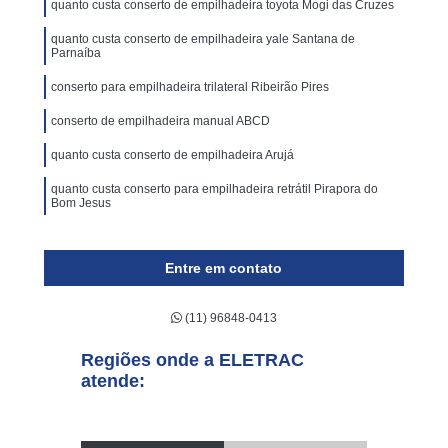
quanto custa conserto de empilhadeira toyota Mogi das Cruzes
quanto custa conserto de empilhadeira yale Santana de
Parnaíba
conserto para empilhadeira trilateral Ribeirão Pires
conserto de empilhadeira manual ABCD
quanto custa conserto de empilhadeira Arujá
quanto custa conserto para empilhadeira retrátil Pirapora do
Bom Jesus
Entre em contato
(11) 96848-0413
Regiões onde a ELETRAC
atende: