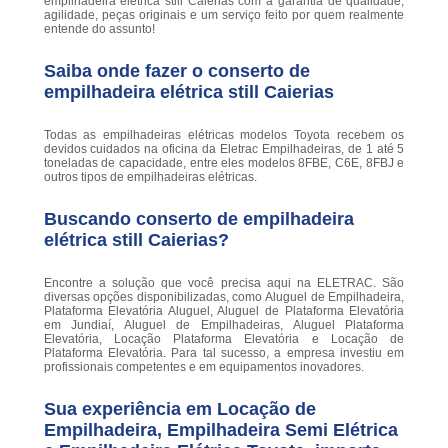
empilhadeira elétrica still Caierias com a garantia de qualidade,
agilidade, peças originais e um serviço feito por quem realmente
entende do assunto!
Saiba onde fazer o conserto de
empilhadeira elétrica still Caierias
Todas as empilhadeiras elétricas modelos Toyota recebem os
devidos cuidados na oficina da Eletrac Empilhadeiras, de 1 até 5
toneladas de capacidade, entre eles modelos 8FBE, C6E, 8FBJ e
outros tipos de empilhadeiras elétricas.
Buscando conserto de empilhadeira
elétrica still Caierias?
Encontre a solução que você precisa aqui na ELETRAC. São
diversas opções disponibilizadas, como Aluguel de Empilhadeira,
Plataforma Elevatória Aluguel, Aluguel de Plataforma Elevatória
em Jundiaí, Aluguel de Empilhadeiras, Aluguel Plataforma
Elevatória, Locação Plataforma Elevatória e Locação de
Plataforma Elevatória. Para tal sucesso, a empresa investiu em
profissionais competentes e em equipamentos inovadores.
Sua experiência em Locação de
Empilhadeira, Empilhadeira Semi Elétrica