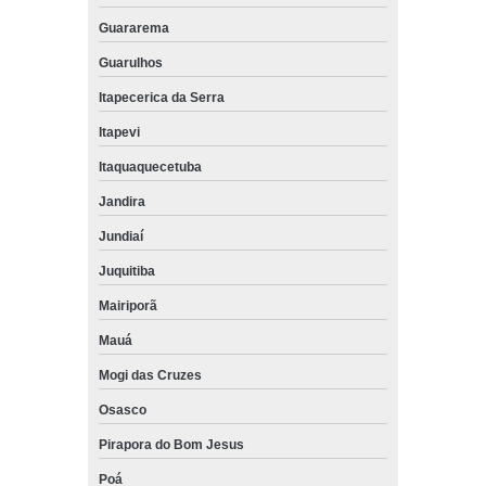
Guararema
Guarulhos
Itapecerica da Serra
Itapevi
Itaquaquecetuba
Jandira
Jundiaí
Juquitiba
Mairiporã
Mauá
Mogi das Cruzes
Osasco
Pirapora do Bom Jesus
Poá