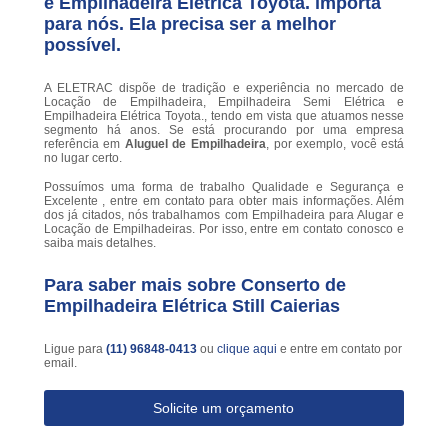
e Empilhadeira Elétrica Toyota. importa
para nós. Ela precisa ser a melhor
possível.
A ELETRAC dispõe de tradição e experiência no mercado de
Locação de Empilhadeira, Empilhadeira Semi Elétrica e
Empilhadeira Elétrica Toyota., tendo em vista que atuamos nesse
segmento há anos. Se está procurando por uma empresa
referência em
Aluguel de Empilhadeira
, por exemplo, você está
no lugar certo.
Possuímos uma forma de trabalho Qualidade e Segurança e
Excelente , entre em contato para obter mais informações. Além
dos já citados, nós trabalhamos com Empilhadeira para Alugar e
Locação de Empilhadeiras. Por isso, entre em contato conosco e
saiba mais detalhes.
Para saber mais sobre Conserto de
Empilhadeira Elétrica Still Caierias
Ligue para
(11) 96848-0413
ou
clique aqui
e entre em contato por
email.
Solicite um orçamento