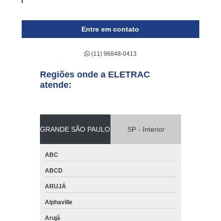
quanto custa conserto de empilhadeira elétrica para alugar
Bauru
Entre em contato
(11) 96848-0413
Regiões onde a ELETRAC
atende:
GRANDE SÃO PAULO
SP - Interior
ABC
ABCD
ARUJÁ
Alphaville
Arujá