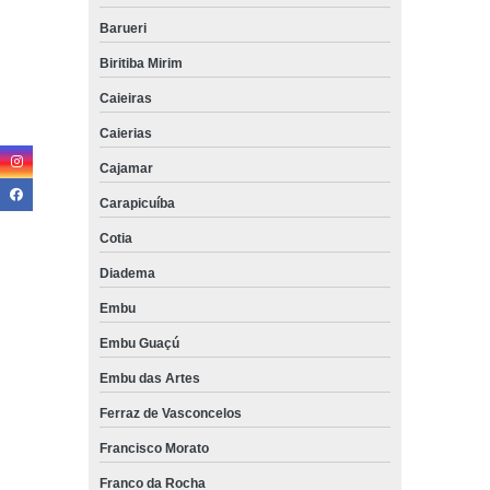
Barueri
Biritiba Mirim
Caieiras
Caierias
Cajamar
Carapicuíba
Cotia
Diadema
Embu
Embu Guaçú
Embu das Artes
Ferraz de Vasconcelos
Francisco Morato
Franco da Rocha