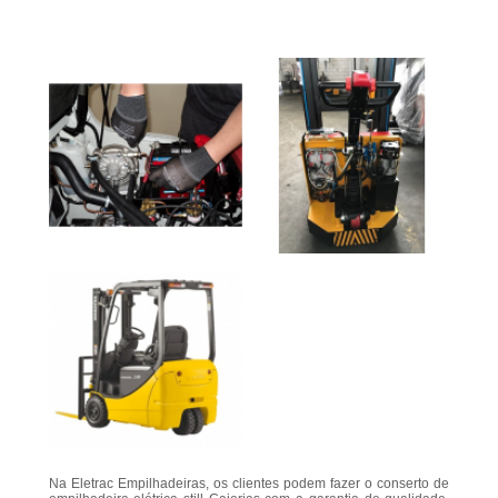
Na Eletrac Empilhadeiras, os clientes podem fazer o conserto de