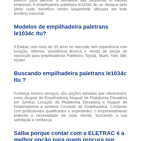
elétrica para atender a demanda das pequenas e médias
empresas. A empilhadeira paletrans le1034c Itu se destaca pelo
ótimo custo benefício sendo largamente utilizada em todo
território nacional.
Modelos de empilhadeira paletrans
le1034c Itu?
A Eletrac com mais de 30 anos no mercado tem experiência com
locação, reforma, assistência técnica e venda de peças de
reposição para empilhadeiras Paletrans, Toyota, Skam, Yale, Still,
Hyster.
Buscando empilhadeira paletrans le1034c
Itu ?
Conheça nossos serviços, são opções variadas que oferecemos,
como Aluguel de Empilhadeira, Aluguel de Plataforma Elevatória
em Jundiaí, Locação de Plataforma Elevatória e Aluguel de
Empilhadeiras e tambem Conserto de Empilhadeira. Contando
com profissionais qualificados e experientes, o empreendimento
entende a necessidade de cada cliente, buscando a sua
satisfação e confiança.
Saiba porque contar com a ELETRAC é a
melhor opção para quem procura por