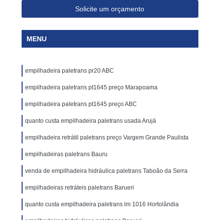
Solicite um orçamento
MENU
empilhadeira paletrans pr20 ABC
empilhadeira paletrans pt1645 preço Marapoama
empilhadeira paletrans pt1645 preço ABC
quanto custa empilhadeira paletrans usada Arujá
empilhadeira retrátil paletrans preço Vargem Grande Paulista
empilhadeiras paletrans Bauru
venda de empilhadeira hidráulica paletrans Taboão da Serra
empilhadeiras retráteis paletrans Barueri
quanto custa empilhadeira paletrans lm 1016 Hortolândia