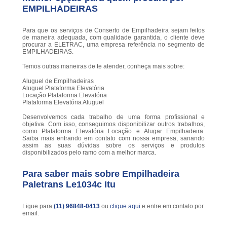
EMPILHADEIRAS
Para que os serviços de Conserto de Empilhadeira sejam feitos
de maneira adequada, com qualidade garantida, o cliente deve
procurar a ELETRAC, uma empresa referência no segmento de
EMPILHADEIRAS.
Temos outras maneiras de te atender, conheça mais sobre:
Aluguel de Empilhadeiras
Aluguel Plataforma Elevatória
Locação Plataforma Elevatória
Plataforma Elevatória Aluguel
Desenvolvemos cada trabalho de uma forma profissional e
objetiva. Com isso, conseguimos disponibilizar outros trabalhos,
como Plataforma Elevatória Locação e Alugar Empilhadeira.
Saiba mais entrando em contato com nossa empresa, sanando
assim as suas dúvidas sobre os serviços e produtos
disponibilizados pelo ramo com a melhor marca.
Para saber mais sobre Empilhadeira
Paletrans Le1034c Itu
Ligue para
(11) 96848-0413
ou
clique aqui
e entre em contato por
email.