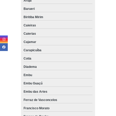
Arujá
Barueri
Biritiba Mirim
Caieiras
Caierias
Cajamar
Carapicuíba
Cotia
Diadema
Embu
Embu Guaçú
Embu das Artes
Ferraz de Vasconcelos
Francisco Morato