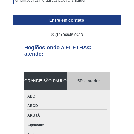
empilhadeiras hidráulicas paletrans Barueri
Entre em contato
(11) 96848-0413
Regiões onde a ELETRAC
atende:
GRANDE SÃO PAULO
SP - Interior
ABC
ABCD
ARUJÁ
Alphaville