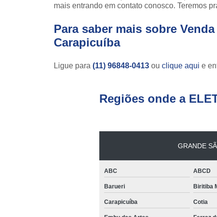
mais entrando em contato conosco. Teremos pr
Para saber mais sobre Venda 
Carapicuíba
Ligue para
(11) 96848-0413
ou
clique aqui
e ent
Regiões onde a ELE
GRANDE SÃ
ABC
ABCD
Barueri
Biritiba
Carapicuíba
Cotia