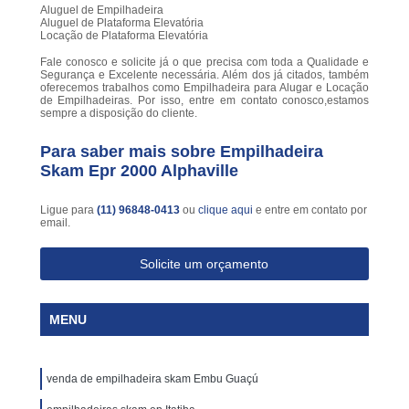
Aluguel de Empilhadeira
Aluguel de Plataforma Elevatória
Locação de Plataforma Elevatória
Fale conosco e solicite já o que precisa com toda a Qualidade e
Segurança e Excelente necessária. Além dos já citados, também
oferecemos trabalhos como Empilhadeira para Alugar e Locação
de Empilhadeiras. Por isso, entre em contato conosco,estamos
sempre a disposição do cliente.
Para saber mais sobre Empilhadeira
Skam Epr 2000 Alphaville
Ligue para
(11) 96848-0413
ou
clique aqui
e entre em contato por
email.
Solicite um orçamento
MENU
venda de empilhadeira skam Embu Guaçú