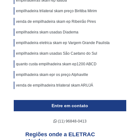
empilhadeiras skam ep Itatiba
empilhadeira trilateral skam preço Biritiba Mirim
venda de empilhadeira skam ep Ribeirão Pires
empilhadeira skam usadas Diadema
empilhadeira eletrica skam ep Vargem Grande Paulista
empilhadeira skam usadas São Caetano do Sul
quanto custa empilhadeira skam ep1200 ABCD
empilhadeira skam epr os preço Alphaville
venda de empilhadeira trilateral skam ARUJÁ
Entre em contato
(11) 96848-0413
Regiões onde a ELETRAC