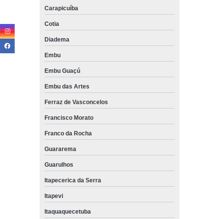
Carapicuíba
Cotia
Diadema
Embu
Embu Guaçú
Embu das Artes
Ferraz de Vasconcelos
Francisco Morato
Franco da Rocha
Guararema
Guarulhos
Itapecerica da Serra
Itapevi
Itaquaquecetuba