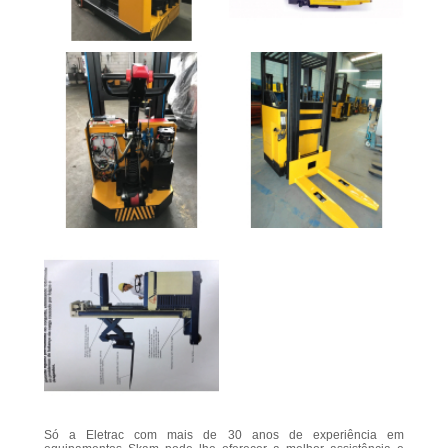
Só a Eletrac com mais de 30 anos de experiência em