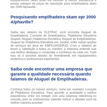
equipamentos Skam pode lhe oferecer a melhor assistência e
possui estoque de peças de reposição para empilhadeira skam
epr 2000 Alphaville.
Pesquisando empilhadeira skam epr 2000
Alphaville?
Saiba que através da ELETRAC você encontra Aluguel de
Empilhadeira, Conserto de Empilhadeira, Plataforma Elevatória
Aluguel, Aluguel Plataforma Elevatória, Aluguel de Empilhadeiras,
Aluguel de Plataforma Elevatória em Jundiaí, entre outras opções
de serviços da área de EMPILHADEIRAS. Com o objetivo de
trazer a satisfação a todos os clientes, a empresa entende que
sua melhor destaque é conquistar a confiança de cada um. Tudo
isso só é possível através do investimento em equipamentos
modernos e profissionais experientes.
Saiba onde encontrar uma empresa que
garante a qualidade necessária quando
falamos de Aluguel de Empilhadeiras.
Conheça todos os nossos serviços, como por exemplo, Locação
de Plataforma Elevatória. Para garantir a qualidade e melhor
experiência, entre em contato com uma empresa referência no
assunto, pois os profissionais saberão indicar e atender você da
melhor maneira possível.