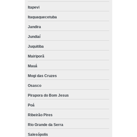
Itapevi
Itaquaquecetuba
Jandira
Jundiaí
Juquitiba
Mairiporã
Mauá
Mogi das Cruzes
Osasco
Pirapora do Bom Jesus
Poá
Ribeirão Pires
Rio Grande da Serra
Salesópolis