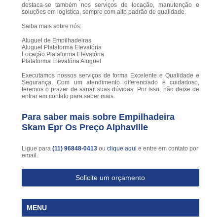
destaca-se também nos serviços de locação, manutenção e
soluções em logística, sempre com alto padrão de qualidade.
Saiba mais sobre nós:
Aluguel de Empilhadeiras
Aluguel Plataforma Elevatória
Locação Plataforma Elevatória
Plataforma Elevatória Aluguel
Executamos nossos serviços de forma Excelente e Qualidade e
Segurança. Com um atendimento diferenciado e cuidadoso,
teremos o prazer de sanar suas dúvidas. Por isso, não deixe de
entrar em contato para saber mais.
Para saber mais sobre Empilhadeira
Skam Epr Os Preço Alphaville
Ligue para
(11) 96848-0413
ou
clique aqui
e entre em contato por
email.
Solicite um orçamento
MENU