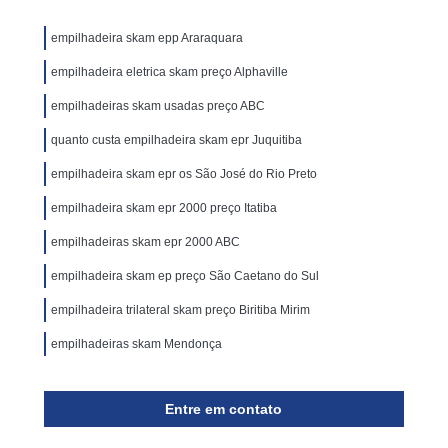
empilhadeira skam epp Araraquara
empilhadeira eletrica skam preço Alphaville
empilhadeiras skam usadas preço ABC
quanto custa empilhadeira skam epr Juquitiba
empilhadeira skam epr os São José do Rio Preto
empilhadeira skam epr 2000 preço Itatiba
empilhadeiras skam epr 2000 ABC
empilhadeira skam ep preço São Caetano do Sul
empilhadeira trilateral skam preço Biritiba Mirim
empilhadeiras skam Mendonça
Entre em contato