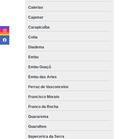
Caierias
Cajamar
Carapicuíba
Cotia
Diadema
Embu
Embu Guaçú
Embu das Artes
Ferraz de Vasconcelos
Francisco Morato
Franco da Rocha
Guararema
Guarulhos
Itapecerica da Serra