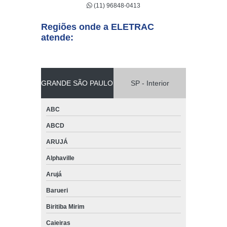
(11) 96848-0413
Regiões onde a ELETRAC
atende:
GRANDE SÃO PAULO
SP - Interior
ABC
ABCD
ARUJÁ
Alphaville
Arujá
Barueri
Biritiba Mirim
Caieiras