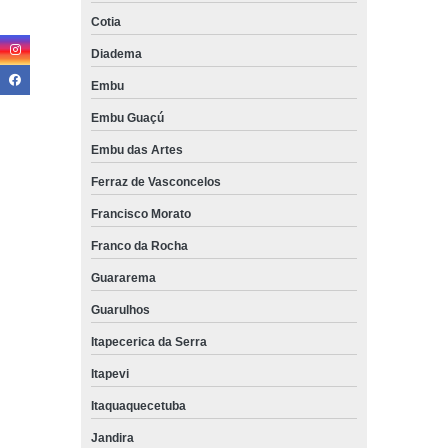
Cotia
Diadema
Embu
Embu Guaçú
Embu das Artes
Ferraz de Vasconcelos
Francisco Morato
Franco da Rocha
Guararema
Guarulhos
Itapecerica da Serra
Itapevi
Itaquaquecetuba
Jandira