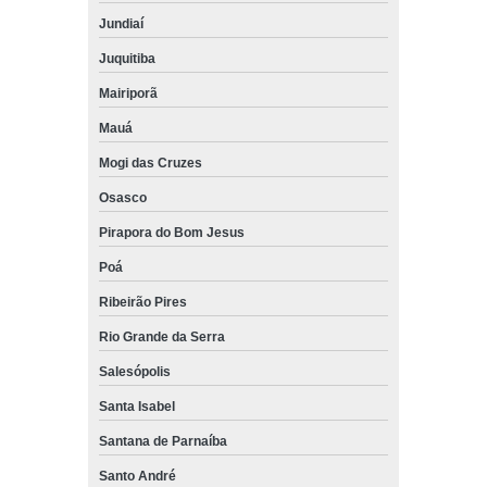
Jundiaí
Juquitiba
Mairiporã
Mauá
Mogi das Cruzes
Osasco
Pirapora do Bom Jesus
Poá
Ribeirão Pires
Rio Grande da Serra
Salesópolis
Santa Isabel
Santana de Parnaíba
Santo André