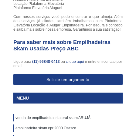
Locação Plataforma Elevatória
Plataforma Elevatória Aluguel
Com nossos serviços você pode encontrar o que almeja. Além
dos serviços já citados, também trabalhamos com Plataforma
Elevatória Locação e Alugar Empilhadeira. Por isso, fale conosco
e saiba mais sobre nossa empresa. Garantimos a sua satisfação!
Para saber mais sobre Empilhadeiras
Skam Usadas Preço ABC
Ligue para
(11) 96848-0413
ou
clique aqui
e entre em contato por
email.
Solicite um orçamento
MENU
venda de empilhadeira trilateral skam ARUJÁ
empilhadeira skam epr 2000 Osasco