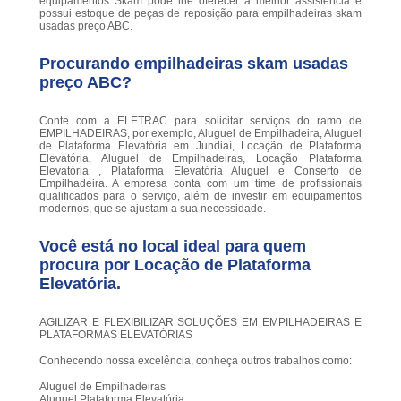
equipamentos Skam pode lhe oferecer a melhor assistência e
possui estoque de peças de reposição para empilhadeiras skam
usadas preço ABC.
Procurando empilhadeiras skam usadas
preço ABC?
Conte com a ELETRAC para solicitar serviços do ramo de
EMPILHADEIRAS, por exemplo, Aluguel de Empilhadeira, Aluguel
de Plataforma Elevatória em Jundiaí, Locação de Plataforma
Elevatória, Aluguel de Empilhadeiras, Locação Plataforma
Elevatória , Plataforma Elevatória Aluguel e Conserto de
Empilhadeira. A empresa conta com um time de profissionais
qualificados para o serviço, além de investir em equipamentos
modernos, que se ajustam a sua necessidade.
Você está no local ideal para quem
procura por
Locação de Plataforma
Elevatória
.
AGILIZAR E FLEXIBILIZAR SOLUÇÕES EM EMPILHADEIRAS E
PLATAFORMAS ELEVATÓRIAS
Conhecendo nossa excelência, conheça outros trabalhos como:
Aluguel de Empilhadeiras
Aluguel Plataforma Elevatória