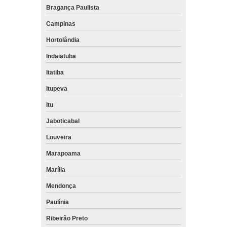
Bragança Paulista
Campinas
Hortolândia
Indaiatuba
Itatiba
Itupeva
Itu
Jaboticabal
Louveira
Marapoama
Marília
Mendonça
Paulínia
Ribeirão Preto