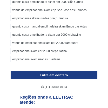
quanto custa empilhadeira skam epr 2000 São Carlos
venda de empilhadeira skam epp São José dos Campos
empilhadeiras skam usadas preço Jandira
quanto custa manual empilhadeira skam Embu das Artes
quanto custa empilhadeira skam epr 2000 Alphaville
venda de empilhadeira skam epr 2000 Araraquara
empilhadeira skam epr 2000 preço Itatiba
empilhadeira skam usadas Diadema
Entre em contato
(11) 96848-0413
Regiões onde a ELETRAC
atende: