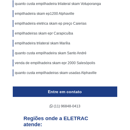
quanto custa empilhadeira trilateral skam Votuporanga
empilhadeira skam ep1200 Alphaville
empilhadeira eletrica skam ep preço Caierias
empilhadeiras skam epr Carapicuíba
empilhadeira trilateral skam Marília
quanto custa empilhadeira skam Santo André
venda de empilhadeira skam epr 2000 Salesópolis
quanto custa empilhadeiras skam usadas Alphaville
Entre em contato
(11) 96848-0413
Regiões onde a ELETRAC
atende: