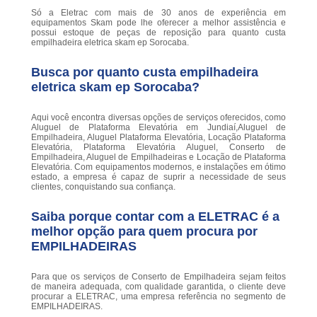
Só a Eletrac com mais de 30 anos de experiência em
equipamentos Skam pode lhe oferecer a melhor assistência e
possui estoque de peças de reposição para quanto custa
empilhadeira eletrica skam ep Sorocaba.
Busca por quanto custa empilhadeira
eletrica skam ep Sorocaba?
Aqui você encontra diversas opções de serviços oferecidos, como
Aluguel de Plataforma Elevatória em Jundiaí,Aluguel de
Empilhadeira, Aluguel Plataforma Elevatória, Locação Plataforma
Elevatória, Plataforma Elevatória Aluguel, Conserto de
Empilhadeira, Aluguel de Empilhadeiras e Locação de Plataforma
Elevatória. Com equipamentos modernos, e instalações em ótimo
estado, a empresa é capaz de suprir a necessidade de seus
clientes, conquistando sua confiança.
Saiba porque contar com a ELETRAC é a
melhor opção para quem procura por
EMPILHADEIRAS
Para que os serviços de Conserto de Empilhadeira sejam feitos
de maneira adequada, com qualidade garantida, o cliente deve
procurar a ELETRAC, uma empresa referência no segmento de
EMPILHADEIRAS.