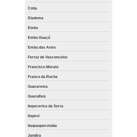
Cotia
Diadema
Embu
Embu Guaçú
Embu das Artes
Ferraz de Vasconcelos
Francisco Morato
Franco da Rocha
Guararema
Guarulhos
Itapecerica da Serra
Itapevi
Itaquaquecetuba
Jandira