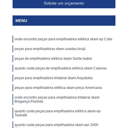
Solicite um orçamento
MENU
onde encontro peças para empilhadeira elétrica skam ep Cotia
peças para empilhadeiras skam usadas Arujá
peças de empilhadeira elétrica skam Santa Isabel
quanto custa peças de empilhadeira elétrica skam Caieiras
peças para empilhadeira trilateral skam Araçatuba
peças para empilhadeira elétrica skam preço Americana
onde encontro peças para empilhadeira trilateral skam
Bragança Paulista
quanto custa peças para empilhadeira elétrica skam ep
Taubaté
quanto custa peças para empilhadeira skam epr 2000