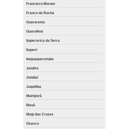
Francisco Morato
Franco da Rocha
Guararema
Guarulhos
Itapecerica da Serra
Itapevi
Itaquaquecetuba
Jandira
Jundiaí
Juquitiba
Mairiporã
Mauá
Mogi das Cruzes
Osasco