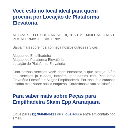
Você está no local ideal para quem
procura por
Locação de Plataforma
Elevatória
.
AGILIZAR E FLEXIBILIZAR SOLUÇÕES EM EMPILHADEIRAS E
PLATAFORMAS ELEVATÓRIAS
Saiba mais sobre nós, conheça nossos outros serviços:
Aluguel de Empilhadeira
Aluguel de Plataforma Elevatória
Locação de Plataforma Elevatória
Com nossos serviços você pode encontrar o que almeja. Além
dos serviços já citados, também trabalhamos com Plataforma
Elevatória Locação e Alugar Empilhadeira. Por isso, fale conosco
e saiba mais sobre nossa empresa. Garantimos a sua satisfação!
Para saber mais sobre Peças para
Empilhadeira Skam Epp Araraquara
Ligue para
(11) 96848-0413
ou
clique aqui
e entre em contato por
email.