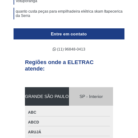
Votuporanga
quanto custa peças para empilhadeira elétrica skam Itapecerica
da Serra
Entre em contato
(11) 96848-0413
Regiões onde a ELETRAC
atende:
GRANDE SÃO PAULO
SP - Interior
ABC
ABCD
ARUJÁ