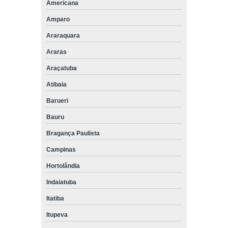
Americana
Amparo
Araraquara
Araras
Araçatuba
Atibaia
Barueri
Bauru
Bragança Paulista
Campinas
Hortolândia
Indaiatuba
Itatiba
Itupeva