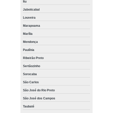
Itu
Jaboticabal
Louveira
Marapoama
Marília
Mendonça
Paulínia
Ribeirão Preto
Sertãozinho
Sorocaba
São Carlos
São José do Rio Preto
São José dos Campos
Taubaté