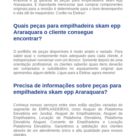
empresa e já garanta as peças para empilhadeira skam epp
Araraquara. É importante mencionar que comprar componentes
originais para a revisão é determinante para o bom desempenho
e vida útil do maquinário. Confie na Eletrac!
Quais peças para empilhadeira skam epp
Araraquara o cliente consegue
encontrar?
O portfólio de peças disponíveis é muito amplo e variado. Para
saber qual o componente mais adequado para cada cliente, é
indispensável conversar com um técnico. Somente depois de uma
orientação profissional, os clientes saberão quais itens deverão
ser comprados e substituídos no equipamento original que
apresentou algum defeito. Ligue para a Eletrac agora mesmo!
Precisa de informações sobre peças para
empilhadeira skam epp Araraquara?
Conheça nossos serviços entre eles estão opções variadas do
segmento de EMPILHADEIRAS, como Aluguel de Plataforma
Elevatória em Jundiaí, Aluguel de Empilhadeiras, Aluguel de
Empilhadeira, Locação de Plataforma Elevatória, Plataforma
Elevatória Aluguel, Conserto de Empilhadeira e Locação
Plataforma Elevatória. Garantimos a satisfação dos clientes
através de um atendimento único e alta qualidade para nossos
clientes.