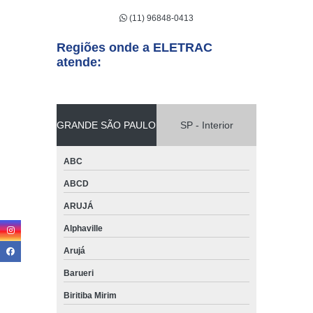
(11) 96848-0413
Regiões onde a ELETRAC
atende:
GRANDE SÃO PAULO
SP - Interior
ABC
ABCD
ARUJÁ
Alphaville
Arujá
Barueri
Biritiba Mirim