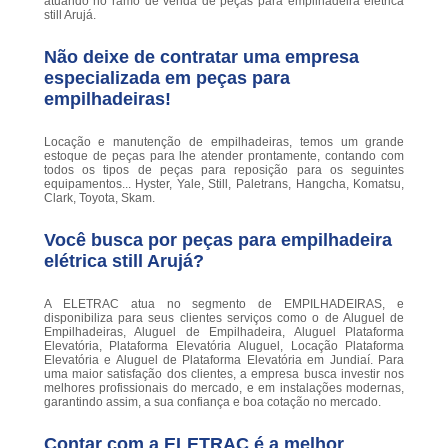
atuando no ramo de venda de peças para empilhadeira elétrica
still Arujá.
Não deixe de contratar uma empresa
especializada em peças para
empilhadeiras!
Locação e manutenção de empilhadeiras, temos um grande
estoque de peças para lhe atender prontamente, contando com
todos os tipos de peças para reposição para os seguintes
equipamentos... Hyster, Yale, Still, Paletrans, Hangcha, Komatsu,
Clark, Toyota, Skam.
Você busca por peças para empilhadeira
elétrica still Arujá?
A ELETRAC atua no segmento de EMPILHADEIRAS, e
disponibiliza para seus clientes serviços como o de Aluguel de
Empilhadeiras, Aluguel de Empilhadeira, Aluguel Plataforma
Elevatória, Plataforma Elevatória Aluguel, Locação Plataforma
Elevatória e Aluguel de Plataforma Elevatória em Jundiaí. Para
uma maior satisfação dos clientes, a empresa busca investir nos
melhores profissionais do mercado, e em instalações modernas,
garantindo assim, a sua confiança e boa cotação no mercado.
Contar com a ELETRAC é a melhor