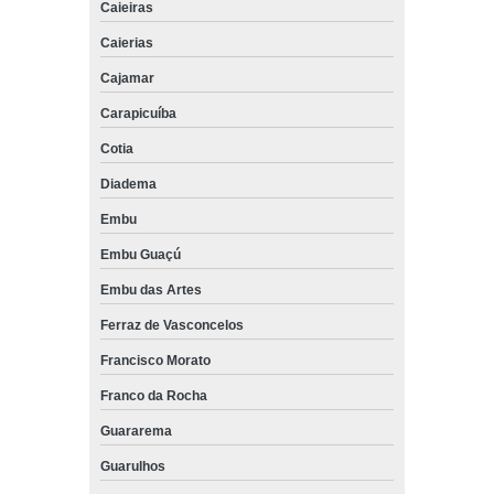
Caieiras
Caierias
Cajamar
Carapicuíba
Cotia
Diadema
Embu
Embu Guaçú
Embu das Artes
Ferraz de Vasconcelos
Francisco Morato
Franco da Rocha
Guararema
Guarulhos