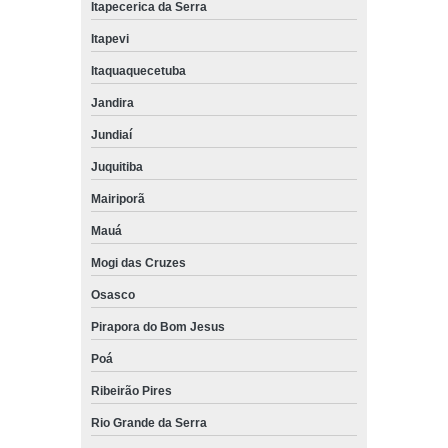
Itapecerica da Serra
Itapevi
Itaquaquecetuba
Jandira
Jundiaí
Juquitiba
Mairiporã
Mauá
Mogi das Cruzes
Osasco
Pirapora do Bom Jesus
Poá
Ribeirão Pires
Rio Grande da Serra