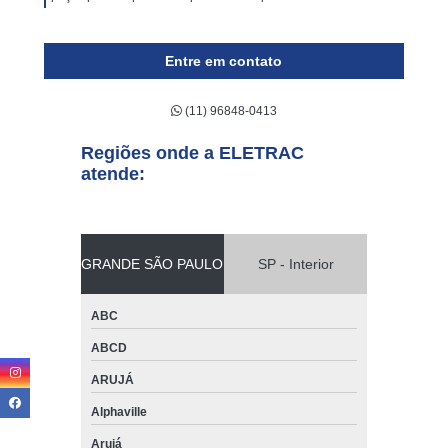
Entre em contato
(11) 96848-0413
Regiões onde a ELETRAC
atende:
GRANDE SÃO PAULO
SP - Interior
ABC
ABCD
ARUJÁ
Alphaville
Arujá