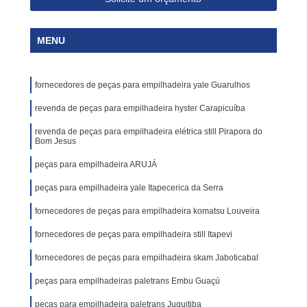
MENU
fornecedores de peças para empilhadeira yale Guarulhos
revenda de peças para empilhadeira hyster Carapicuíba
revenda de peças para empilhadeira elétrica still Pirapora do
Bom Jesus
peças para empilhadeira ARUJÁ
peças para empilhadeira yale Itapecerica da Serra
fornecedores de peças para empilhadeira komatsu Louveira
fornecedores de peças para empilhadeira still Itapevi
fornecedores de peças para empilhadeira skam Jaboticabal
peças para empilhadeiras paletrans Embu Guaçú
peças para empilhadeira paletrans Juquitiba