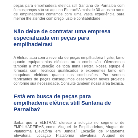
peças para empilhadeira elétrica still Santana de Parnaíba com
ótimos preços são só aqui na Eletrac!! A mais de 30 anos no ramo
de empilhadeiras contamos com uma vasta experiência para
melhor lhe atender com preço justo e confiabilidade!!
Não deixe de contratar uma empresa
especializada em peças para
empilhadeiras!
A Eletrac atua com a revenda de peças empilhadeira hyster, tanto
quanto equipamentos elétricos ou a combustão. Oferecemos
também a manutenção de toda linha Hyster. Nossa equipe é
formada com Técnicos qualificados e experientes tanto em
maquinas elétricas quanto nas combustões. Por sermos
fabricantes de peças conseguimos desenvolver novos projetos
conforme sua necessidade. Consulte também nossa área técnica.
Está em busca de peças para
empilhadeira elétrica still Santana de
Parnaíba?
Saiba que a ELETRAC oferece a solução no segmento de
EMPILHADEIRAS, como, Aluguel de Empilhadeiras, Aluguel de
Plataforma Elevatória em Jundiaí, Locação de Plataforma
Elevatória, Locação Plataforma Elevatória, Aluguel de