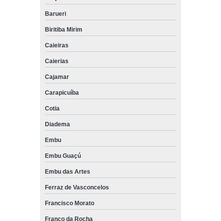
Barueri
Biritiba Mirim
Caieiras
Caierias
Cajamar
Carapicuíba
Cotia
Diadema
Embu
Embu Guaçú
Embu das Artes
Ferraz de Vasconcelos
Francisco Morato
Franco da Rocha