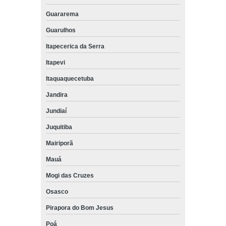
Guararema
Guarulhos
Itapecerica da Serra
Itapevi
Itaquaquecetuba
Jandira
Jundiaí
Juquitiba
Mairiporã
Mauá
Mogi das Cruzes
Osasco
Pirapora do Bom Jesus
Poá