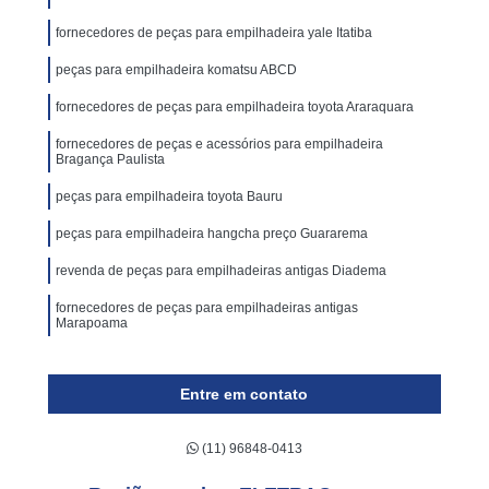
fornecedores de peças para empilhadeira yale Itatiba
peças para empilhadeira komatsu ABCD
fornecedores de peças para empilhadeira toyota Araraquara
fornecedores de peças e acessórios para empilhadeira
Bragança Paulista
peças para empilhadeira toyota Bauru
peças para empilhadeira hangcha preço Guararema
revenda de peças para empilhadeiras antigas Diadema
fornecedores de peças para empilhadeiras antigas
Marapoama
Entre em contato
(11) 96848-0413