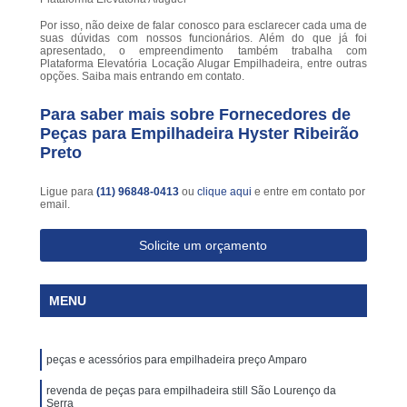
Por isso, não deixe de falar conosco para esclarecer cada uma de
suas dúvidas com nossos funcionários. Além do que já foi
apresentado, o empreendimento também trabalha com
Plataforma Elevatória Locação Alugar Empilhadeira, entre outras
opções. Saiba mais entrando em contato.
Para saber mais sobre Fornecedores de
Peças para Empilhadeira Hyster Ribeirão
Preto
Ligue para
(11) 96848-0413
ou
clique aqui
e entre em contato por
email.
Solicite um orçamento
MENU
peças e acessórios para empilhadeira preço Amparo
revenda de peças para empilhadeira still São Lourenço da
Serra