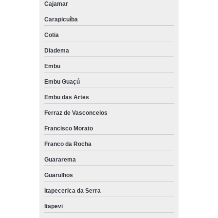
Cajamar
Carapicuíba
Cotia
Diadema
Embu
Embu Guaçú
Embu das Artes
Ferraz de Vasconcelos
Francisco Morato
Franco da Rocha
Guararema
Guarulhos
Itapecerica da Serra
Itapevi