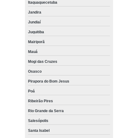
Itaquaquecetuba
Jandira
Jundiaí
Juquitiba
Mairiporã
Mauá
Mogi das Cruzes
Osasco
Pirapora do Bom Jesus
Poá
Ribeirão Pires
Rio Grande da Serra
Salesópolis
Santa Isabel