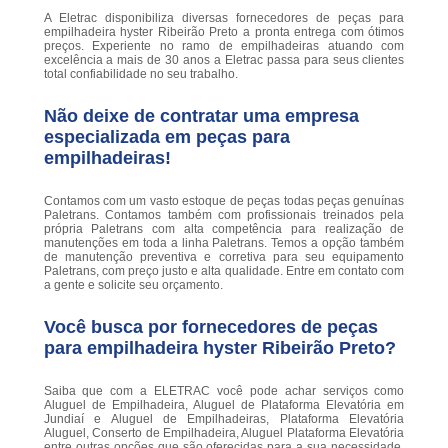
A Eletrac disponibiliza diversas fornecedores de peças para
empilhadeira hyster Ribeirão Preto a pronta entrega com ótimos
preços. Experiente no ramo de empilhadeiras atuando com
excelência a mais de 30 anos a Eletrac passa para seus clientes
total confiabilidade no seu trabalho.
Não deixe de contratar uma empresa
especializada em peças para
empilhadeiras!
Contamos com um vasto estoque de peças todas peças genuínas
Paletrans. Contamos também com profissionais treinados pela
própria Paletrans com alta competência para realização de
manutenções em toda a linha Paletrans. Temos a opção também
de manutenção preventiva e corretiva para seu equipamento
Paletrans, com preço justo e alta qualidade. Entre em contato com
a gente e solicite seu orçamento.
Você busca por fornecedores de peças
para empilhadeira hyster Ribeirão Preto?
Saiba que com a ELETRAC você pode achar serviços como
Aluguel de Empilhadeira, Aluguel de Plataforma Elevatória em
Jundiaí e Aluguel de Empilhadeiras, Plataforma Elevatória
Aluguel, Conserto de Empilhadeira, Aluguel Plataforma Elevatória
entre outras opções que são oferecidas para a sua necessidade.