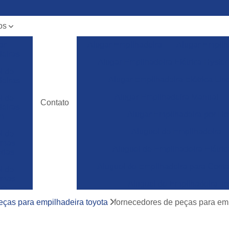
os
ar
Alugar Empilhadeira
Alugar Empilh
deiras
Alugar Empilhadeira Elétrica Hyster
l de
Alugar Empilhadeira Elétrica Lin
deiras
Alugar Empilhadeira Manual
l de
Contato
deiras
Alugar Empilhadeira por Ho
m
Aluguel de Empilhadeira
l de
ormas
Aluguel de Empilhadeira Elétric
rias
Aluguel de Empilhadeira para Conta
l de
ormas
Aluguel de Empilhadeira To
ura
Empilhadeira para Aluguel
eças para empilhadeira toyota
fornecedores de peças para em
ncia
a de
Empilhadeira Toyota para Aluguel
deiras