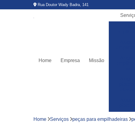
Rua Doutor Wady Badra, 141
Serviç
Alug
empilha
Alugue
empilha
Alugue
Home
Empresa
Missão
empilha
ska
Alugue
plataf
elevató
Alugue
plataf
teso
Home
Serviços
peças para empilhadeiras
p
Assitê
técnic
empilha