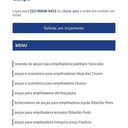
Ligue para
(11) 96848-0413
ou
clique aqui
e entre em contato por
email.
Solicite um orçamento
MENU
revenda de peças para empilhadeira paletrans Sorocaba
peças e acessórios para empilhadeiras Mogi das Cruzes
peças e acessórios para empilhadeira Osasco
peças para empilhadeira still Araçatuba
fornecedores de peças para empilhadeira toyota Ribeirão Pires
peças para empilhadeira komatsu Ribeirão Preto
peças para empilhadeira hangcha preço Paulínia