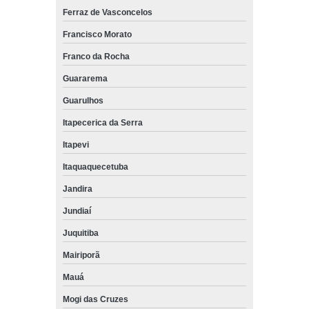
Ferraz de Vasconcelos
Francisco Morato
Franco da Rocha
Guararema
Guarulhos
Itapecerica da Serra
Itapevi
Itaquaquecetuba
Jandira
Jundiaí
Juquitiba
Mairiporã
Mauá
Mogi das Cruzes