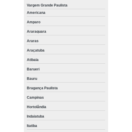
Vargem Grande Paulista
Americana
Amparo
Araraquara
Araras
Araçatuba
Atibaia
Barueri
Bauru
Bragança Paulista
Campinas
Hortolândia
Indaiatuba
Itatiba