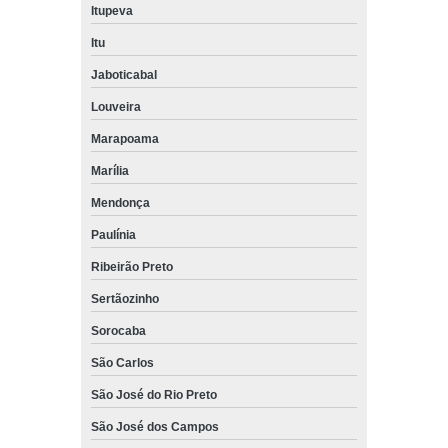
Itupeva
Itu
Jaboticabal
Louveira
Marapoama
Marília
Mendonça
Paulínia
Ribeirão Preto
Sertãozinho
Sorocaba
São Carlos
São José do Rio Preto
São José dos Campos