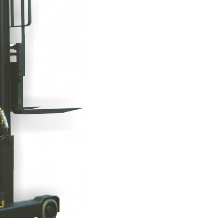
Conserto de Empilha
Conserto de Empilha
Empilhadeira Balançada
Empilhadeira Con
Empilhadeira Contra
Empilhadeira Contrabal
Empilhadeira Contraba
Empilhadeira Contra
Empilhadeira Contra
Empilhadeira Contrabala
Empilhadeira Contr
Empilhadeira Elétri
Empilhadeira à B