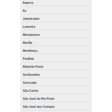
Itupeva
Itu
Jaboticabal
Louveira
Marapoama
Marília
Mendonça
Paulínia
Ribeirão Preto
Sertãozinho
Sorocaba
São Carlos
São José do Rio Preto
São José dos Campos