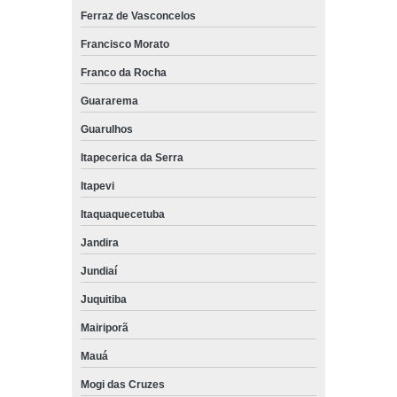
Ferraz de Vasconcelos
Francisco Morato
Franco da Rocha
Guararema
Guarulhos
Itapecerica da Serra
Itapevi
Itaquaquecetuba
Jandira
Jundiaí
Juquitiba
Mairiporã
Mauá
Mogi das Cruzes