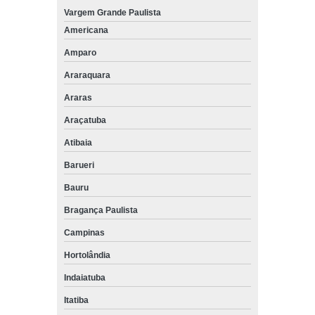
Vargem Grande Paulista
Americana
Amparo
Araraquara
Araras
Araçatuba
Atibaia
Barueri
Bauru
Bragança Paulista
Campinas
Hortolândia
Indaiatuba
Itatiba