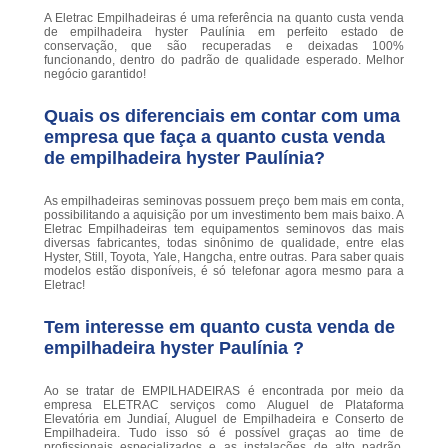
A Eletrac Empilhadeiras é uma referência na quanto custa venda
de empilhadeira hyster Paulínia em perfeito estado de
conservação, que são recuperadas e deixadas 100%
funcionando, dentro do padrão de qualidade esperado. Melhor
negócio garantido!
Quais os diferenciais em contar com uma
empresa que faça a quanto custa venda
de empilhadeira hyster Paulínia?
As empilhadeiras seminovas possuem preço bem mais em conta,
possibilitando a aquisição por um investimento bem mais baixo. A
Eletrac Empilhadeiras tem equipamentos seminovos das mais
diversas fabricantes, todas sinônimo de qualidade, entre elas
Hyster, Still, Toyota, Yale, Hangcha, entre outras. Para saber quais
modelos estão disponíveis, é só telefonar agora mesmo para a
Eletrac!
Tem interesse em quanto custa venda de
empilhadeira hyster Paulínia ?
Ao se tratar de EMPILHADEIRAS é encontrada por meio da
empresa ELETRAC serviços como Aluguel de Plataforma
Elevatória em Jundiaí, Aluguel de Empilhadeira e Conserto de
Empilhadeira. Tudo isso só é possível graças ao time de
profissionais especializados e as instalações de alto padrão.