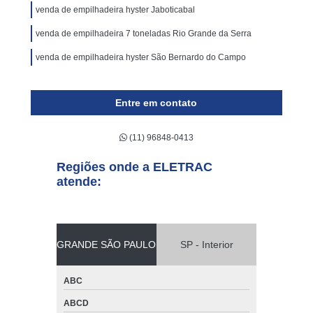
venda de empilhadeira hyster Jaboticabal
venda de empilhadeira 7 toneladas Rio Grande da Serra
venda de empilhadeira hyster São Bernardo do Campo
Entre em contato
(11) 96848-0413
Regiões onde a ELETRAC
atende:
GRANDE SÃO PAULO
SP - Interior
ABC
ABCD