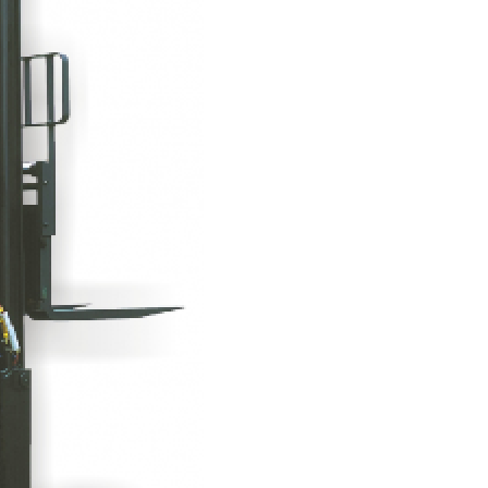
Conserto de Empilha
Conserto de Empilha
Empilhadeira Balançada
Empilhadeira Con
Empilhadeira Contra
Empilhadeira Contrabal
Empilhadeira Contraba
Empilhadeira Contra
Empilhadeira Contra
Empilhadeira Contrabala
Empilhadeira Contr
Empilhadeira Elétri
Empilhadeira à B